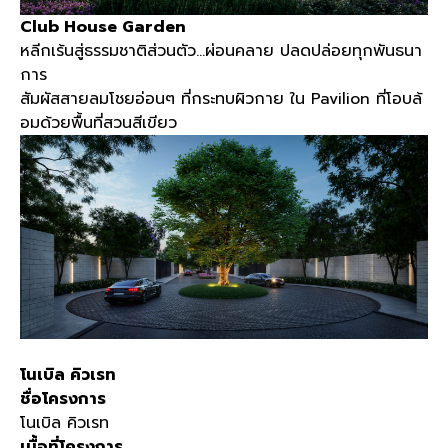
Club House Garden
หลีกเร้นสู่ธรรมชาติส่วนตัว
…
ผ่อนคลาย ปลดปล่อยทุกพันธนา
การ
สัมผัสสายลมโชยอ่อนๆ ที่กระทบผิวกาย ใน
Pavilion
ที่โอบล้
อมด้วยพื้นที่สวนสีเขียว
โนเบิล คิวเรท
ชื่อโครงการ
โนเบิล คิวเรท
เนื้อที่โครงการ