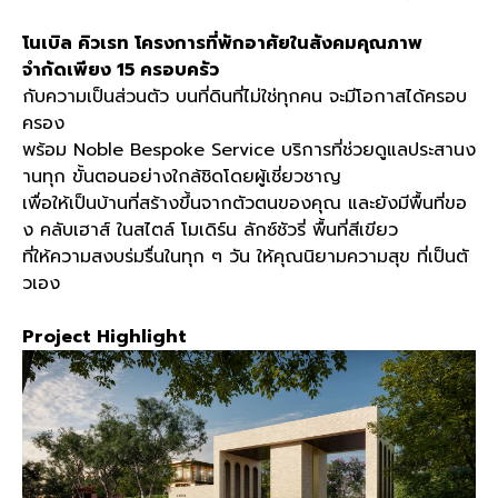
โนเบิล
คิวเรท
โครงการที่พักอาศัยในสังคมคุณภาพ
จำกัดเพียง
15
ครอบครัว
กับความเป็นส่วนตัว บนที่ดินที่ไม่ใช่ทุกคน จะมีโอกาสได้ครอบ
ครอง
พร้อม
Noble Bespoke Service
บริการที่ช่วยดูแลประสานง
านทุก ขั้นตอนอย่างใกล้ชิดโดยผู้เชี่ยวชาญ
เพื่อให้เป็นบ้านที่สร้างขึ้นจากตัวตนของคุณ และยังมีพื้นที่ขอ
ง คลับเฮาส์ ในสไตล์ โมเดิร์น ลักซ์ชัวรี่ พื้นที่สีเขียว
ที่ให้ความสงบร่มรื่นในทุก ๆ วัน ให้คุณนิยามความสุข ที่เป็นตั
วเอง
Project Highlight