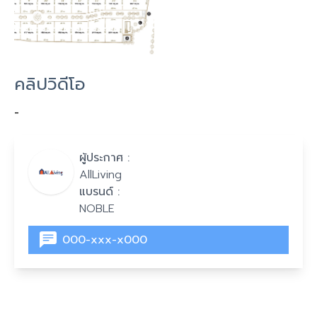
คลิปวิดีโอ
-
ผู้ประกาศ :
AllLiving
แบรนด์ :
NOBLE
000-xxx-x000