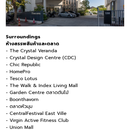
Surroundings
ห้างสรรพสินค้าและตลาด
- The Crystal Veranda
- Crystal Design Centre (CDC)
- Chic Republic
- HomePro
- Tesco Lotus
- The Walk & Index Living Mall
- Garden Centre
ตลาดต้นไม้
- Boonthavorn
- ตลาดหัวมุม
- CentralFestival East Ville
- Virgin Active Fitness Club
- Union Mall