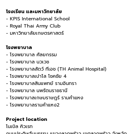
โรงเรียน และมหาวิทยาลัย
- KPIS International School
- Royal Thai Army Club
- มหาวิทยาลัยเกษตรศาสตร์
โรงพยาบาล
- โรงพยาบาล ศัลยกรรม
- โรงพยาบาล นวเวช
- โรงพยาบาลสัตว์
ทีเอช
(TH Animal Hospital)
- โรงพยาบาลเปาโล โชคชัย
4
- โรงพยาบาลสินแพทย์ รามอินทรา
- โรงพยาบาล นพรัตนราชธานี
- โรงพยาบาลเกษมราษฎร์ รามคำแหง
- โรงพยาบาลรามคำแหง
2
Project location
โนเบิล คิวเรท
ถนนประดิษฐ์มนูธรรม แขวงลาดพร้าว เขตลาดพร้าว จังหวัด