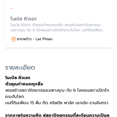
-
โนเบิล คิวเรท
โนเบิล คิวเรท ตัวคุณกำหนดทุกสิ่ง สรรสร้างสถาปัตยกรรม
เฉพาะคุณ กับ 6 ไอคอนสถาปนิกไทยระดับโลก บนที่ดินเพียง
15 ผืน ติด คริสตัล พาร์ค เอกมัย-รามอินทรา
ลาดพร้าว - Lat Phrao
รายละเอียด
โนเบิล คิวเรท
ตัวคุณกำหนดทุกสิ่ง
สรรสร้างสถาปัตยกรรมเฉพาะคุณ กับ
6
ไอคอนสถาปนิกไท
ยระดับโลก
บนที่ดินเพียง
15
ผืน ติด คริสตัล พาร์ค เอกมัย
-
รามอินทรา
จากภาพในความคิด สู่สถาปัตยกรรมที่สะท้อนความเป็นคุ