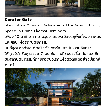
Curator Gate
Step into a 'Curator Artscape' - The Artistic Living
Space in Prime Ekamai-Ramindra
เพียง
10
นาที จากความวุ่นวายของเมือง
…
สู่พื้นที่ของศาสตร์
และศิลป์แห่งสถาปัตยกรรม
บนที่สุดแห่งทำเล ติดคริสตัล พาร์ค เอกมัย
-
รามอินทรา
ให้คุณได้กลับสู่ธรรมชาติ บนเส้นทางที่สงบร่มรื่น กับคอลเล็ก
ชั่นสถาปัตยกรรมที่ถ่ายทอดปัจเจกแห่งตัวตนได้อย่างมีเอกลั
กษณ์