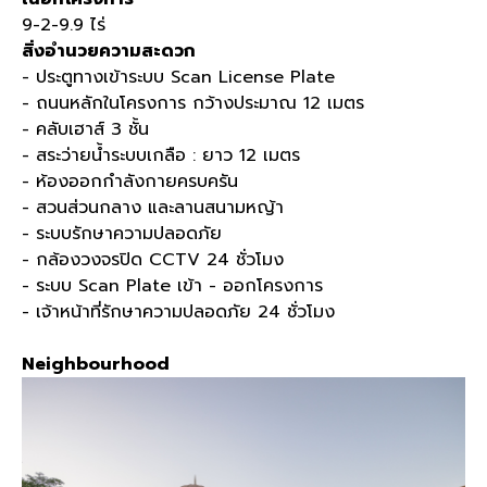
9-2-9.9
ไร่
สิ่งอำนวยความสะดวก
- ประตูทางเข้าระบบ
Scan License Plate
- ถนนหลักในโครงการ กว้างประมาณ
12
เมตร
- คลับเฮาส์
3
ชั้น
- สระว่ายน้ำระบบเกลือ
:
ยาว
12
เมตร
- ห้องออกกำลังกายครบครัน
- สวนส่วนกลาง และลานสนามหญ้า
- ระบบรักษาความปลอดภัย
- กล้องวงจรปิด
CCTV 24
ชั่วโมง
- ระบบ
Scan Plate
เข้า
-
ออกโครงการ
- เจ้าหน้าที่รักษาความปลอดภัย
24
ชั่วโมง
Neighbourhood