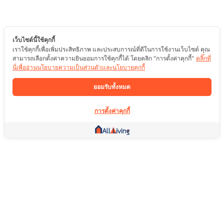
เว็บไซต์นี้ใช้คุกกี้
เราใช้คุกกี้เพื่อเพิ่มประสิทธิภาพ และประสบการณ์ที่ดีในการใช้งานเว็บไซต์ คุณ
สามารถเลือกตั้งค่าความยินยอมการใช้คุกกี้ได้ โดยคลิก "การตั้งค่าคุกกี้"
คลิ๊กที่
นี่เพื่ออ่านนโยบายความเป็นส่วนตัวและนโยบายคุกกี้
ยอมรับทั้งหมด
การตั้งค่าคุกกี้
ลิ้งค์อื่น ๆ
หน้าแรก
อสังหาริมทรัพย์
สินค้า
บริการ