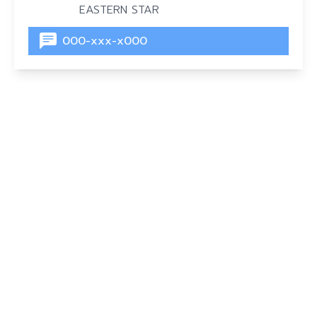
EASTERN STAR
000-xxx-x000