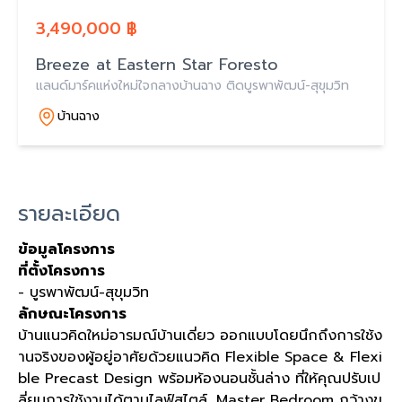
3,490,000 ฿
Breeze at Eastern Star Foresto
แลนด์มาร์คแห่งใหม่ใจกลางบ้านฉาง ติดบูรพาพัฒน์-สุขุมวิท
บ้านฉาง
รายละเอียด
ข้อมูลโครงการ
ที่ตั้งโครงการ
- บูรพาพัฒน์-สุขุมวิท
ลักษณะโครงการ
บ้านแนวคิดใหม่อารมณ์บ้านเดี่ยว ออกแบบโดยนึกถึงการใช้ง
านจริงของผู้อยู่อาศัยด้วยแนวคิด Flexible Space & Flexi
ble Precast Design พร้อมห้องนอนชั้นล่าง ที่ให้คุณปรับเป
ลี่ยนการใช้งานได้ตามไลฟ์สไตล์, Master Bedroom กว้างข