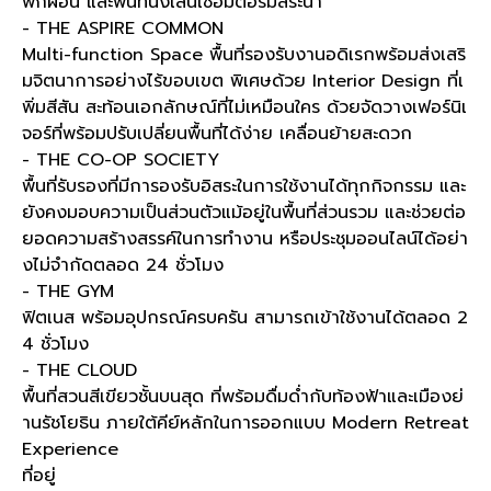
พักผ่อน และพื้นที่นั่งเล่นเชื่อมต่อริมสระน้ำ
- THE ASPIRE COMMON
Multi-function Space พื้นที่รองรับงานอดิเรกพร้อมส่งเสริ
มจิตนาการอย่างไร้ขอบเขต พิเศษด้วย Interior Design ที่เ
พิ่มสีสัน สะท้อนเอกลักษณ์ที่ไม่เหมือนใคร ด้วยจัดวางเฟอร์นิเ
จอร์ที่พร้อมปรับเปลี่ยนพื้นที่ได้ง่าย เคลื่อนย้ายสะดวก
- THE CO-OP SOCIETY
พื้นที่รับรองที่มีการองรับอิสระในการใช้งานได้ทุกกิจกรรม และ
ยังคงมอบความเป็นส่วนตัวแม้อยู่ในพื้นที่ส่วนรวม และช่วยต่อ
ยอดความสร้างสรรค์ในการทำงาน หรือประชุมออนไลน์ได้อย่า
งไม่จำกัดตลอด 24 ชั่วโมง
- THE GYM
ฟิตเนส พร้อมอุปกรณ์ครบครัน สามารถเข้าใช้งานได้ตลอด 2
4 ชั่วโมง
- THE CLOUD
พื้นที่สวนสีเขียวชั้นบนสุด ที่พร้อมดื่มด่ำกับท้องฟ้าและเมืองย่
านรัชโยธิน ภายใต้คีย์หลักในการออกแบบ Modern Retreat
Experience
ที่อยู่