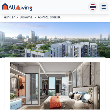
Open
หน้าแรก
โครงการ
ASPIRE รัชโยธิน