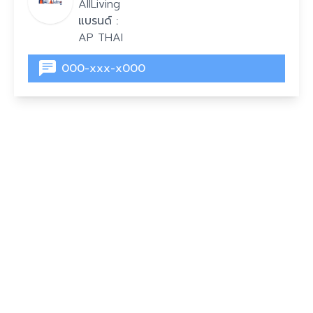
AllLiving
แบรนด์ :
AP THAI
000-xxx-x000