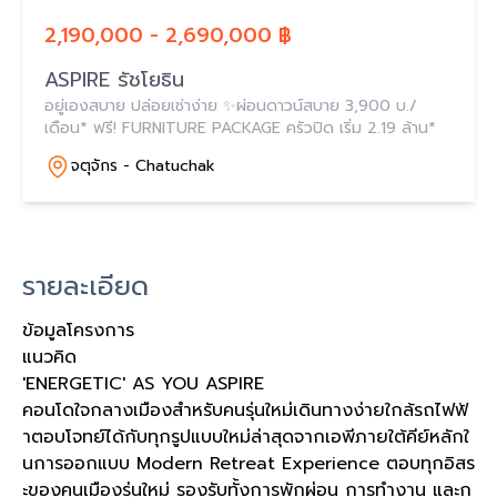
2,190,000 - 2,690,000 ฿
ASPIRE รัชโยธิน
อยู่เองสบาย ปล่อยเช่าง่าย ✨ผ่อนดาวน์สบาย 3,900 บ./
เดือน* ฟรี! FURNITURE PACKAGE ครัวปิด เริ่ม 2.19 ล้าน*
จตุจักร - Chatuchak
รายละเอียด
ข้อมูลโครงการ
แนวคิด
'ENERGETIC' AS YOU ASPIRE
คอนโดใจกลางเมืองสำหรับคนรุ่นใหม่เดินทางง่ายใกล้รถไฟฟ้
าตอบโจทย์ได้กับทุกรูปแบบใหม่ล่าสุดจากเอพีภายใต้คีย์หลักใ
นการออกแบบ Modern Retreat Experience ตอบทุกอิสร
ะของคนเมืองรุ่นใหม่ รองรับทั้งการพักผ่อน การทำงาน และก