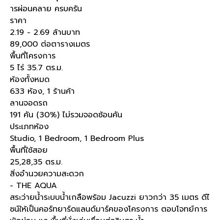
ารผ่อนคลาย ครบครัน
ราคา
2.19 - 2.69 ล้านบาท
89,000 ต่อตารางเมตร
พื้นที่โครงการ
5 ไร่ 35.7 ตร.ม.
ห้องทั้งหมด
633 ห้อง, 1 ร้านค้า
ลานจอดรถ
191 คัน (30%) ไม่รวมจอดซ้อนคัน
ประเภทห้อง
Studio, 1 Bedroom, 1 Bedroom Plus
พื้นที่ใช้สอย
25,28,35 ตร.ม.
สิ่งอำนวยความสะดวก
- THE AQUA
สระว่ายน้ำระบบน้ำเกลือพร้อม Jacuzzi ยาวกว่า 35 เมตร ดีไ
ซน์ให้เป็นคอร์ทยาร์ดแลนด์มาร์คของโครงการ ตอบโจทย์การ