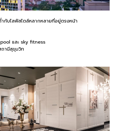
ด่ำกับไลฟ์สไตล์หลากหลายที่อยู่ตรงหน้า
 pool
และ
sky fitness
ถานีสุขุมวิท