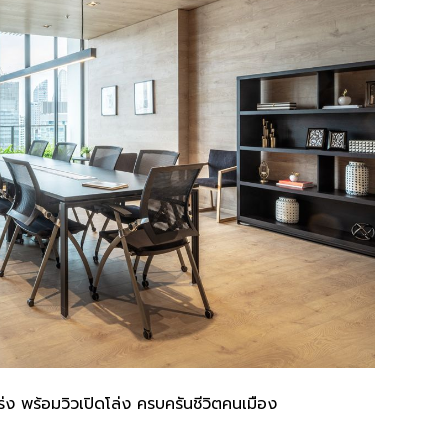
ร่ง พร้อมวิวเปิดโล่ง ครบครันชีวิตคนเมือง