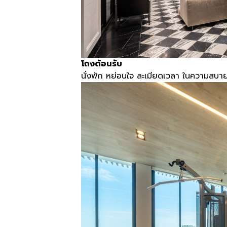
โถงต้อนรับ
นั่งพัก หย่อนใจ ละเมียดเวลา ในความสบาย