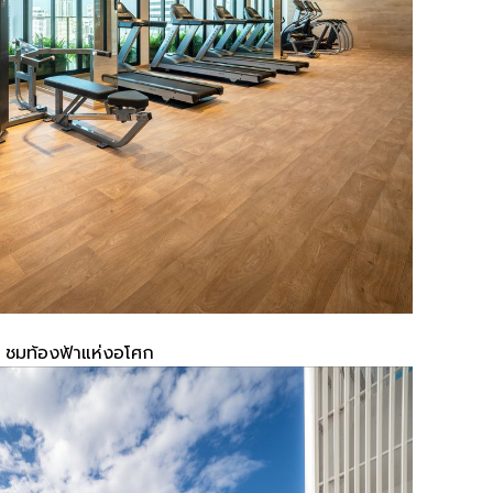
ชมท้องฟ้าแห่งอโศก