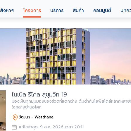
สังหาฯ
โครงการ
บริการ
สินค้า
คอมมูนิตี้
บทค
โนเบิล รีโคล สุขุมวิท 19
มองเห็นทุกมุมมองของชีวิตที่แตกต่าง ดื่มด่ำกับไลฟ์สไตล์หลากหลายที่
ใจกลางย่านอโศก
วัฒนา - Watthana
แก้ไขล่าสุด: 9 ส.ค. 2026 เวลา 20:11