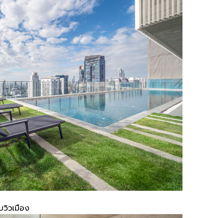
บวิวเมือง