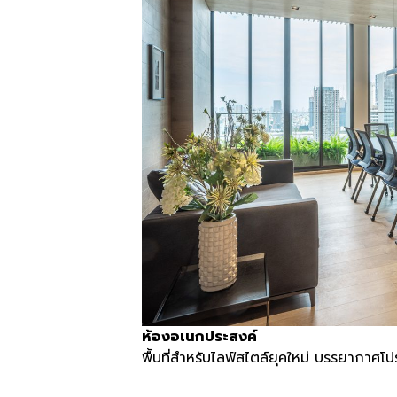
ห้องอเนกประสงค์
พื้นที่สำหรับไลฟ์สไตล์ยุคใหม่ บรรยากาศโป