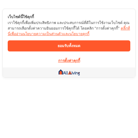
เว็บไซต์นี้ใช้คุกกี้
เราใช้คุกกี้เพื่อเพิ่มประสิทธิภาพ และประสบการณ์ที่ดีในการใช้งานเว็บไซต์ คุณ
สามารถเลือกตั้งค่าความยินยอมการใช้คุกกี้ได้ โดยคลิก "การตั้งค่าคุกกี้"
คลิ๊กที่
นี่เพื่ออ่านนโยบายความเป็นส่วนตัวและนโยบายคุกกี้
ยอมรับทั้งหมด
การตั้งค่าคุกกี้
ลิ้งค์อื่น ๆ
หน้าแรก
อสังหาริมทรัพย์
สินค้า
บริการ
คอมมูนิตี้