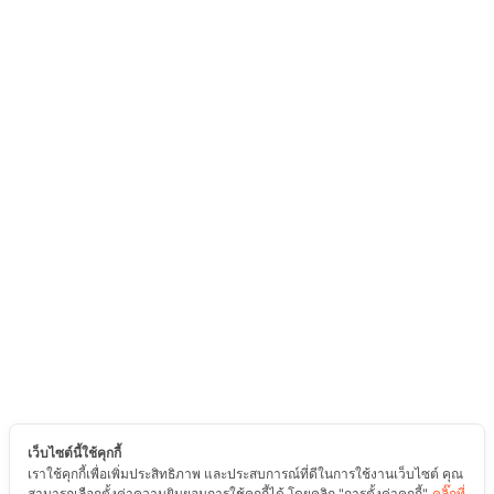
เว็บไซต์นี้ใช้คุกกี้
เราใช้คุกกี้เพื่อเพิ่มประสิทธิภาพ และประสบการณ์ที่ดีในการใช้งานเว็บไซต์ คุณ
สามารถเลือกตั้งค่าความยินยอมการใช้คุกกี้ได้ โดยคลิก "การตั้งค่าคุกกี้"
คลิ๊กที่