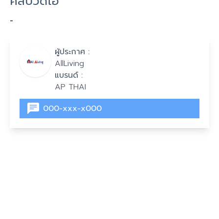
คลิปวิดีโอ
-
ผู้ประกาศ :
AllLiving
แบรนด์ :
AP THAI
000-xxx-x000