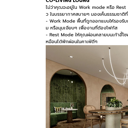
CO-LIVING LOUNG
ไม่ว่าคุณจะอยู่ใน Work mode หรือ Rest 
ว ในบรรยากาศสบายๆ มองเห็นธรรมชาติที่
- Work Mode พื้นที่ถูกออกแบบให้รองรับกา
ม หรือมุมเงียบๆ เพื่องานที่ต้องโฟกัส
- Rest Mode ให้คุณผ่อนคลายบนเก้าอี้โซ
หมือนได้พักผ่อนในคาเฟ่ดีๆ