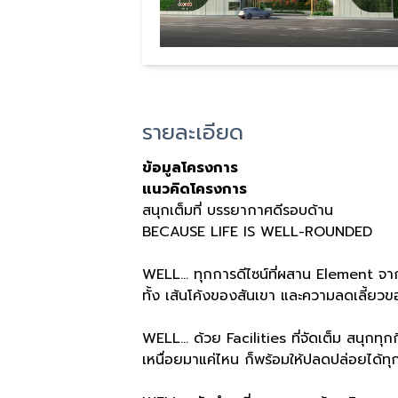
รายละเอียด
ข้อมูลโครงการ
แนวคิดโครงการ
สนุกเต็มที่ บรรยากาศดีรอบด้าน
BECAUSE LIFE IS WELL-ROUNDED
WELL… ทุกการดีไซน์ที่ผสาน Element จา
ทั้ง เส้นโค้งของสันเขา และความลดเลี้ยว
WELL… ด้วย Facilities ที่จัดเต็ม สนุกทุ
เหนื่อยมาแค่ไหน ก็พร้อมให้ปลดปล่อยได้ทุ