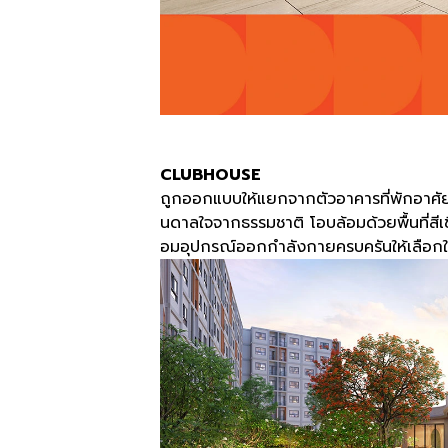
CLUBHOUSE
ถูกออกแบบให้แยกจากตัวอาคารที่พักอาศัยเพ
นดาลใจจากธรรมชาติ โอบล้อมด้วยพื้นที่สีเขี
อมอุปกรณ์ออกกำลังกายครบครันให้เลือกใ