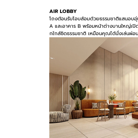
AIR LOBBY
โถงต้อนรับโอบล้อมด้วยธรรมชาติแสนอบอุ่น
A และอาคาร B พร้อมหน้าต่างบานใหญ่เปิดรับ
กใกล้ชิดธรรมชาติ เหมือนคุณได้นั่งเล่นผ่