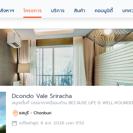
สังหาฯ
โครงการ
บริการ
สินค้า
คอมมูนิตี้
บทค
Dcondo Vale Sriracha
สนุกเต็มที่ บรรยากาศดีรอบด้าน BECAUSE LIFE IS WELL-ROUNDE
ชลบุรี - Chonburi
แก้ไขล่าสุด: 6 ส.ค. 2026 เวลา 11:53