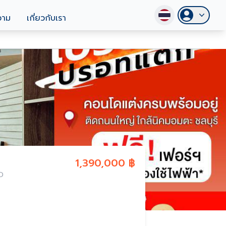
วาม
เกี่ยวกับเรา
1,390,000 ฿
D