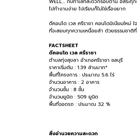
WELL… กับทำเลที่สะดวกรอบด้าน อิสระทุ
ไปทำงานง่าย ไปเรียนก็ไม่ใช่เรื่องยาก
ดีคอนโด เวล ศรีราชา คอนโดมิเนียมใหม่ 
ที่จะสยบทุกความเหนื่อยล้า ด้วยธรรมชาติท
FACTSHEET
ดีคอนโด เวล ศรีราชา
ตำบลทุ่งสุขลา อำเภอศรีราชา ชลบุรี
ราคาเริ่มต้น : 1.39 ล้านบาท*
พื้นที่โครงการ : ประมาณ 5.6 ไร่
จำนวนอาคาร : 2 อาคาร
จำนวนชั้น : 8 ชั้น
จำนวนยูนิต : 509 ยูนิต
พื้นที่จอดรถ : ประมาณ 32 %
สิ่งอำนวยความสะดวก