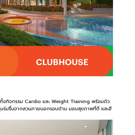
่ได้ทั้งกิจกรรม Cardio และ Weight Training พร้อมด้ว
่มร่มรื่นจากสวนภายนอกรอบด้าน มอบสุขภาพที่ดี และฮี