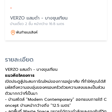
-
VERZO แสมดำ - บางขุนเทียน
บ้านเดี่ยว 2 ชั้น หน้ากว้าง 16.8 เมตร
พันท้ายนรสิงห์
รายละเอียด
VERZO แสมดำ - บางขุนเทียน
แนวคิดโครงการ
เปิดประตูสู่ประสบการ์ณใหม่ของการอยู่อาศัย ที่ทำให้คุณได้สั
มผัสถึงความอบอุ่นของครอบครัวด้วยความสงบและเป็นส่วน
ตัวมากกว่าที่เป็นมา
- บ้านสไตล์ “Modern Contemporary” ออกแบบภายใต้ C
oncept บ้านหน้ากว้างถึง “12.5 เมตร“
- ลดพื้นที่ Waste Space ขยายได้ตามกำลังและรองรับชีวิต