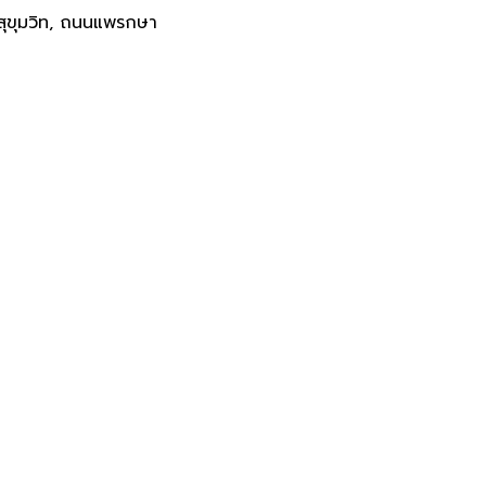
สุขุมวิท, ถนนแพรกษา