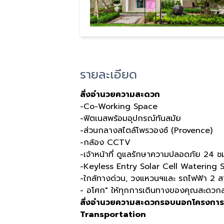
รายละเอียด
สิ่งอำนวยความสะดวก
-Co-Working Space
-ฟิตเนสพร้อมอุปกรณ์ทันสมัย
-ส่วนกลางสไตล์โพรวองซ์ (Provence)
-กล้อง CCTV
-เจ้าหน้าที่ ดูแลรักษาความปลอดภัย 24 ช
-Keyless Entry Solar Cell Watering 
-ใกล้ทางด่วน, วงแหวนฯและ รถไฟฟ้า 2 สา
- อโศก" ให้ทุกการเดินทางของคุณสะดวก
สิ่งอำนวยความสะดวกรอบนอกโครงการ
Transportation