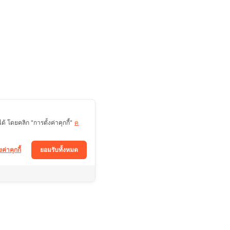
 โดยคลิก "การตั้งค่าคุกกี้"
ค
งค่าคุกกี้
ยอมรับทั้งหมด