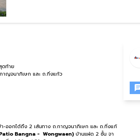
ุดท้าย
.กาญจนาภิเษก และ ถ.กิ่งแก้ว
้า-ออกได้ถึง 2 เส้นทาง ถ.กาญจนาภิเษก และ ถ.กิ่งแก้
(Patio Bangna - Wongwaen)
บ้านแฝด 2 ชั้น จา