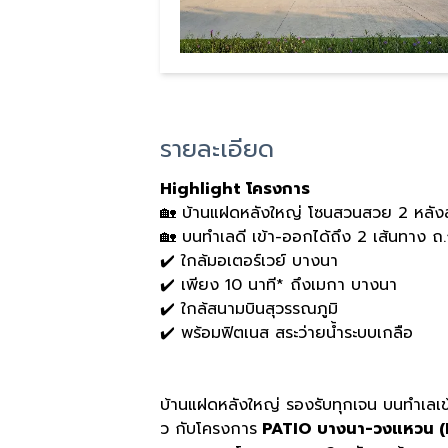
รายละเอียด
Highlight โครงการ
🏡 บ้านแฝดหลังใหญ่ โซนสวนสวย 2 หลังส
🏡 บนทำเลดี เข้า-ออกได้ถึง 2 เส้นทาง ถ
✔️ ใกล้มอเตอร์เวย์ บางนา
✔️ เพียง 10 นาที* ถึงเมกา บางนา
✔️ ใกล้สนามบินสุวรรณภูมิ
✔️ พร้อมฟิตเนส สระว่ายน้ำระบบเกลือ
บ้านแฝดหลังใหญ่ รองรับทุกเจน บนทำเลเข
ว กับโครงการ
PATIO บางนา-วงแหวน 