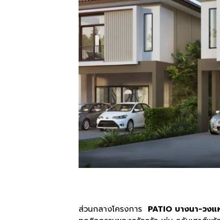
ส่วนกลางโครงการ
PATIO บางนา-วงแ