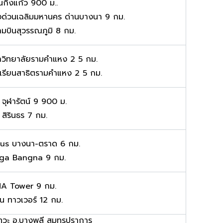
กิ่งแก้ว 900 ม..
ด่วนเฉลิมมหานคร ด่านบางนา 9 กม.
มบินสุวรรณภูมิ 8 กม.
วิทยาลัยรามคำแหง 2 5 กม.
เรียนสาธิตรามคำแหง 2 5 กม.
 จุฬารัตน์ 9 900 ม.
 สิรินธร 7 กม.
tus บางนา-ตราด 6 กม.
ga Bangna 9 กม.
A Tower 9 กม.
ั่น ทาวเวอร์ 12 กม.
ทวะ อ.บางพลี สมุทรปราการ