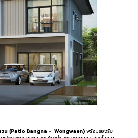
หวน (Patio Bangna - Wongwaen)
พร้อมรองรับ