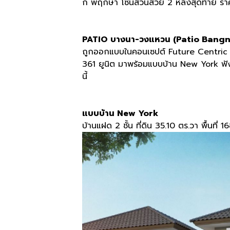
ก พฤกษา โซนสวนสวย 2 หลังสุดท้าย ราคา
PATIO บางนา-วงแหวน (Patio Bang
ถูกออกแบบในคอนเซปต์ Future Centric ถูกส
361 ยูนิต มาพร้อมแบบบ้าน New York ฟัง
นี้
แบบบ้าน New York
บ้านแฝด 2 ชั้น ที่ดิน 35.10 ตร.วา พื้นที่