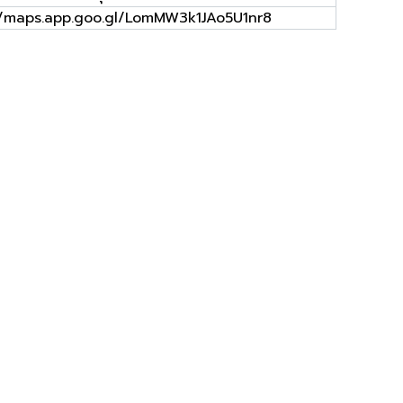
//maps.app.goo.gl/LomMW3k1JAo5U1nr8