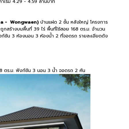
เริ่ม 4.29 - 4.59 ล้านบาท
na - Wongwaen)
บ้านแฝด 2 ชั้น หลังใหญ่ โครงการ
ร้างบนพื้นที่ 39 ไร่ พื้นที่ใช้สอย 168 ตร.ม. จำนวน
ก์ชัน 3 ห้องนอน 3 ห้องน้ำ 2 ที่จอดรถ รายละเอียดดัง
 168 ตร.ม. ฟังก์ชัน 3 นอน 3 น้ำ จอดรถ 2 คัน