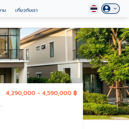
วาม
เกี่ยวกับเรา
4,290,000 - 4,590,000 ฿
-
-