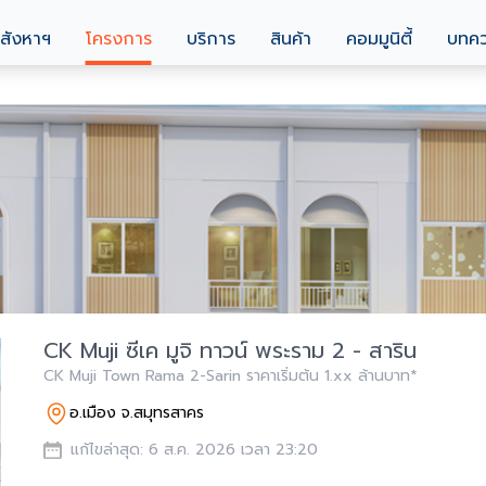
สังหาฯ
โครงการ
บริการ
สินค้า
คอมมูนิตี้
บทค
CK Muji ซีเค มูจิ ทาวน์ พระราม 2 - สาริน
CK Muji Town Rama 2-Sarin ราคาเริ่มต้น 1.xx ล้านบาท*
อ.เมือง จ.สมุทรสาคร
แก้ไขล่าสุด: 6 ส.ค. 2026 เวลา 23:20