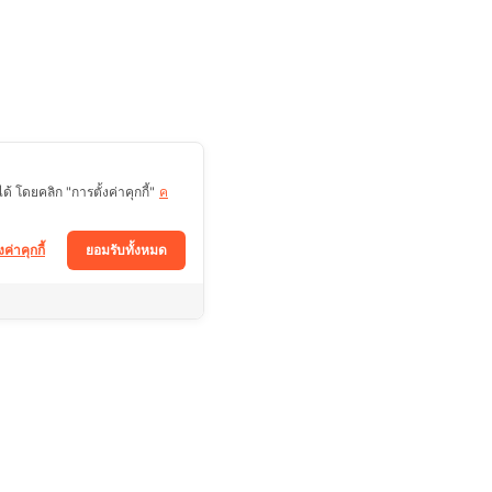
 โดยคลิก "การตั้งค่าคุกกี้"
ค
งค่าคุกกี้
ยอมรับทั้งหมด
ติดตามช่องทางอื่นได้ที่