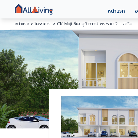
หน้าแรก
อ
หน้าแรก
โครงการ
CK Muji ซีเค มูจิ ทาวน์ พระราม 2 - สาริน