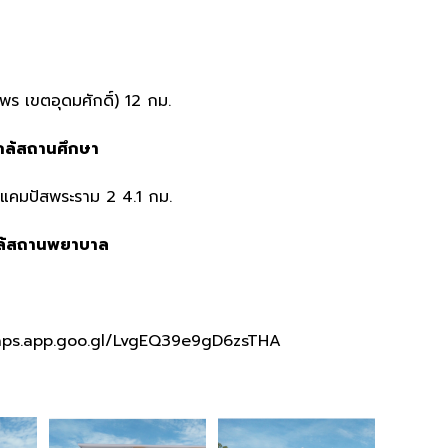
ร เขตอุดมศักดิ์) 12 กม.
กล้สถานศึกษา
ษแคมปัสพระราม 2 4.1 กม.
ล้สถานพยาบาล
maps.app.goo.gl/LvgEQ39e9gD6zsTHA