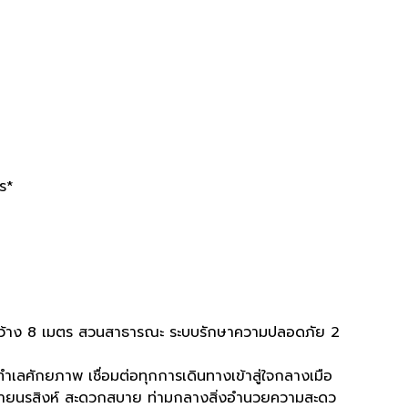
ตร*
ว้าง 8 เมตร สวนสาธารณะ ระบบรักษาความปลอดภัย 2
ำเลศักยภาพ เชื่อมต่อทุกการเดินทางเข้าสู่ใจกลางเมือ
ท้ายนรสิงห์ สะดวกสบาย ท่ามกลางสิ่งอำนวยความสะดว