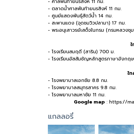
- ศาลพันท้ายนรสิงห์ 11 กม.
- ตลาดน้ำศาลพันท้ายนรสิงห์ 11 กม.
- ศูนย์แสดงพันธุ์สัตว์น้ำ 14 กม.
- สะพานแดง (จุดชมวิวปลามา) 17 กม.
- พระอนุเสาวรย์เสด็จในกรม (กรมหลวงชุมพ
ใ
- โรงเรียนสมฤดี (สาริน) 700 ม.
- โรงเรียนอัสสัมชัญหลักสูตรภาษาอังกฤ
ใก
- โรงพยาบาลเอกชัย 8.8 กม.
- โรงพยาบาลสมุทรสาคร 9.8 กม.
- โรงพยาบาลมหาชัย 11 กม.
Google map
: https://
แกลลอรี่