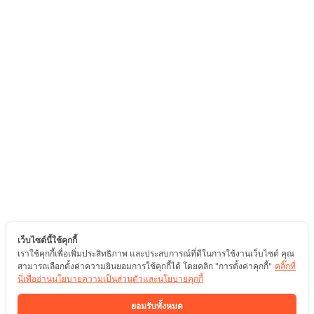
เว็บไซต์นี้ใช้คุกกี้
เราใช้คุกกี้เพื่อเพิ่มประสิทธิภาพ และประสบการณ์ที่ดีในการใช้งานเว็บไซต์ คุณ
สามารถเลือกตั้งค่าความยินยอมการใช้คุกกี้ได้ โดยคลิก "การตั้งค่าคุกกี้"
คลิ๊กที่
นี่เพื่ออ่านนโยบายความเป็นส่วนตัวและนโยบายคุกกี้
ยอมรับทั้งหมด