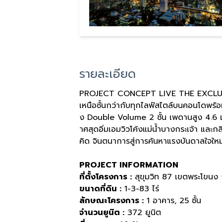
รายละเอียด
PROJECT CONCEPT LIVE THE EXCLUS
เหนือชั้นกว่ากับทุกไลฟ์สไตล์บนคอนโดพ
ง Double Volume 2 ชั้น เพดานสูง 4.6 เ
าศสุดอิ่มเอมวิวโค้งแม่น้ำบางกระเจ้า และก
คิด จินตนาการสู่การค้นหาแรงบันดาลใจใหม่ไ
PROJECT INFORMATION
ที่ตั้งโครงการ :
สุขุมวิท 87 เขตพระโขนง
ขนาดที่ดิน :
1-3-83 ไร่
ลักษณะโครงการ :
1 อาคาร, 25 ชั้น
จำนวนยูนิต :
372 ยูนิต