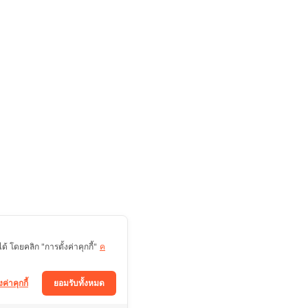
 โดยคลิก "การตั้งค่าคุกกี้"
ค
งค่าคุกกี้
ยอมรับทั้งหมด