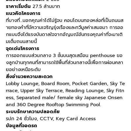
ราคาเริ่มต้น
27.5 ล้านบาท
แนวคิดโครงการ
ที่บางที่...บอกคุณค่าได้ไม่รู้จบ คอนโดบนทองหล่อที่เป็นถนนส
ายทองคำที่มีความเจริญรุ่งเรืองและทวีมูลค่าเสมอมา การออ
กแบบจึงได้แรงบันดาลใจจากอัญมณีอันทรงคุณค่าที่จะมาเติ
มเต็มถนนสายนี้
จุดเด่นโครงการ
การออกแบบส่วนกลาง 3 ชั้นบนสุดเสมือน penthouse ขอ
งลูกบ้านทุกคนที่สามารถใช้พื้นที่ส่วนกลางนี้เพื่อการผ่อนคลา
ยอย่างเหนือระดับ
สิ่งอำนวยความสะดวก
Lobby Lounge, Board Room, Pocket Garden, Sky Te
rrace, Upper Sky Terrace, Reading Lounge, Sky Fitn
ess, Separated male/ female sky Japanese Onsen
and 360 Degree Rooftop Swimming Pool.
ระบบรักษาความปลอดภัย
รปภ 24 ชั่วโมง, CCTV, Key Card Access
ข้อมูลที่จอดรถ