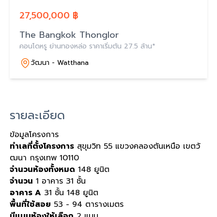
27,500,000 ฿
The Bangkok Thonglor
คอนโดหรู ย่านทองหล่อ ราคาเริ่มต้น 27.5 ล้าน*
วัฒนา - Watthana
รายละเอียด
ข้อมูลโครงการ
ทำเลที่ตั้งโครงการ
สุขุมวิท 55 แขวงคลองตันเหนือ เขตวั
ฒนา กรุงเทพ 10110
จำนวนห้องทั้งหมด
148 ยูนิต
จำนวน
1 อาคาร 31 ชั้น
อาคาร A
31 ชั้น 148 ยูนิต
พื้นที่ใช้สอย
53 - 94 ตารางเมตร
มีแบบห้องให้เลือก
2 แบบ