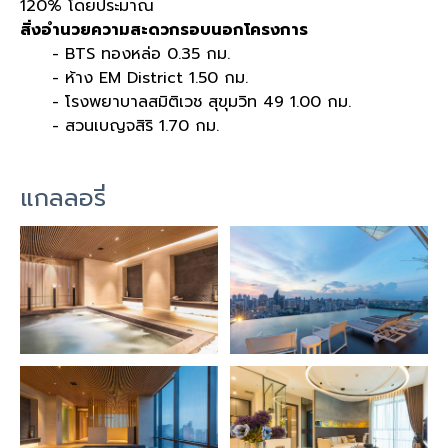
120% โดยประมาณ
สิ่งอำนวยความสะดวกรอบนอกโครงการ
- BTS ทองหล่อ 0.35 กม.
- ห้าง EM District 1.50 กม.
- โรงพยาบาลสมิติเวช สุขุมวิท 49 1.00 กม.
- สวนเบญจสิริ 1.70 กม.
แกลลอรี่