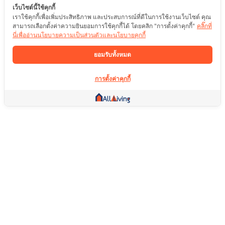
เว็บไซต์นี้ใช้คุกกี้
เราใช้คุกกี้เพื่อเพิ่มประสิทธิภาพ และประสบการณ์ที่ดีในการใช้งานเว็บไซต์ คุณ
สามารถเลือกตั้งค่าความยินยอมการใช้คุกกี้ได้ โดยคลิก "การตั้งค่าคุกกี้"
คลิ๊กที่
นี่เพื่ออ่านนโยบายความเป็นส่วนตัวและนโยบายคุกกี้
ยอมรับทั้งหมด
การตั้งค่าคุกกี้
ลิ้งค์อื่น ๆ
หน้าแรก
อสังหาริมทรัพย์
สินค้า
บริการ
คอมมูนิตี้
ช่วยเหลือ