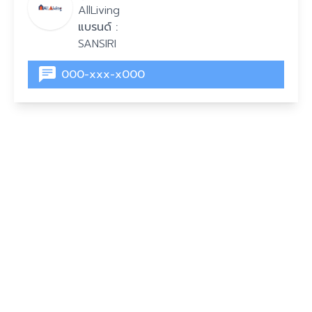
AllLiving
แบรนด์ :
SANSIRI
000-xxx-x000