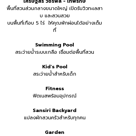
เศรษฐสิริ วัชรพล - เทพรักษ์
พื้นที่สวนส่วนกลางขนาดใหญ่ เปิดรับวิวทะเลสา
บ และสวนสวย
บนพื้นที่เกือบ 5 ไร่ ให้คุณพักผ่อนได้อย่างเต็ม
ที่
Swimming Pool
สระว่ายน้ำระบบเกลือ เชื่อมต่อพื้นที่สวน
Kid's Pool
สระว่ายน้ำสำหรับเด็ก
Fitness
ฟิตเนสพร้อมอุปกรณ์
Sansiri Backyard
แปลงผักสวนครัวสำหรับทุกคน
Garden