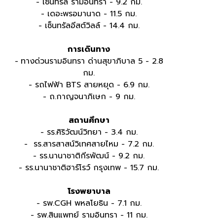
- เซ็นทรัล รามอินทรา - 9.2 กม.
- เดอะพรอมานาด - 11.5 กม.
- เซ็นทรัลอีสต์วิลล์ - 14.4 กม.
การเดินทาง
-
ทางด่วนรามอินทรา ด่านสุขาภิบาล 5 - 2.8
กม.
- รถไฟฟ้า BTS สายหยุด - 6.9 กม.
- ถ.กาญจนาภิเษก - 9 กม.
สถานศึกษา
- รร.ศิริวัฒน์วิทยา - 3.4 กม.
- รร.สารสาสน์วิเทศสายไหม - 7.2 กม.
- รร.นานาชาติกีรพัฒน์ - 9.2 กม.
- รร.นานาชาติฮาร์โรว์ กรุงเทพ - 15.7 กม.
โรงพยาบาล
- รพ.CGH พหลโยธิน - 7.1 กม.
- รพ.สินแพทย์ รามอินทรา - 11 กม.