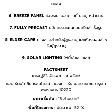
นแสง
6. BREEZE PANEL
ช่องระบายอากาศที่ ประตู หน้าต่าง
7. FULLY PRECAST
นวัตกรรมแผ่นคอนกรีตสำเร็จรูป
8. ELDER CARE
ทางลาดสำหรับผู้สูงอายุ และห้องนอนสำห
รับผู้สูงอายุ
9. SOLAR LIGHTING
ไฟกิ่งโซลาเซลล์
FACTSHEET
เศรษฐสิริ วัชรพล - เทพรักษ์
ซอย รัตนโกสินทร์สมโภชน์ แขวงท่าแร้ง เขตบางเขน กรุงเท
พมหานคร 10220
ราคาเริ่มต้น :
15 ล้านบาท*
พื้นที่โครงการ :
ประมาณ 52 ไร่