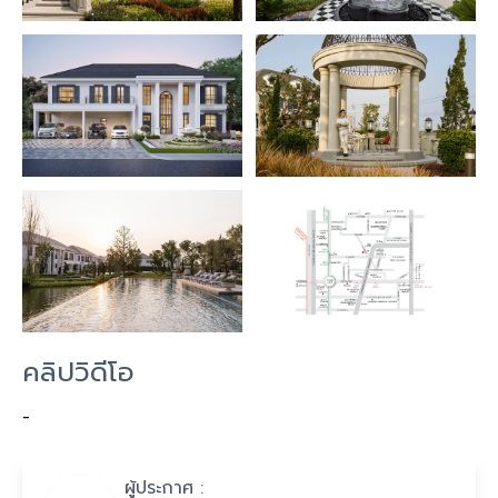
คลิปวิดีโอ
-
ผู้ประกาศ :