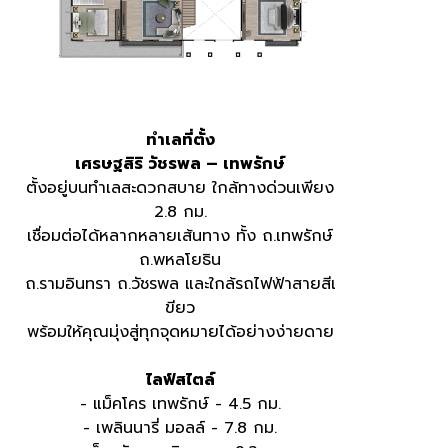
ทำเลที่ตั้ง
เศรษฐสิริ วัชรพล – เทพรักษ์
ตั้งอยู่บนทำเลสะดวกสบาย ใกล้ทางด่วนเพียง
2.8 กม.
เชื่อมต่อได้หลากหลายเส้นทาง ทั้ง ถ.เทพรักษ์
ถ.พหลโยธิน
ถ.รามอินทรา ถ.วัชรพล​ และใกล้รถไฟฟ้าสายสีเ
ขียว
พร้อมให้คุณมุ่งสู่ทุกจุดหมายได้อย่างง่ายดาย​
ไลฟ์สไตล์
- แม็คโคร เทพรักษ์ - 4.5 กม.
- เพลินนารี่ มอลล์ - 7.8 กม.