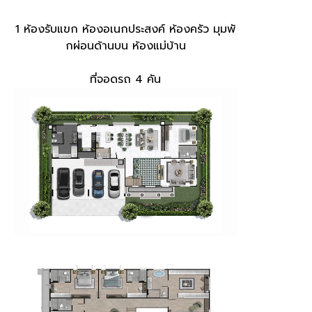
1 ห้องรับแขก ห้องอเนกประสงค์ ห้องครัว มุมพั
กผ่อนด้านบน​ ห้องแม่บ้าน
ที่จอดรถ 4 คัน