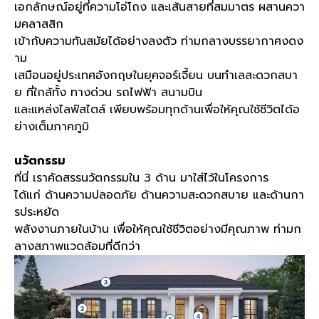
เอกลักษณ์อยู่ที่ความโอ่โถง และเส้นสายที่สมมาตร ผสานควา
มคลาสสิก
เข้ากับความ​ทันสมัยได้อย่างลงตัว ท่ามกลางบรรยากาศงดง
าม
เสมือนอยู่ประเทศอังกฤษในยุคจอร์เจี้ยน​ บนทำเลสะดวกสบา
ย ที่ใกล้ทั้ง ทางด่วน รถไฟฟ้า สนามบิน
และแหล่งไลฟ์สไตล์ เพียบพร้อมทุกด้านเพื่อให้คุณใช้ชีวิตได้อ
ย่างเต็มภาคภูมิ
นวัตกรรม
ที่นี่ เราคัดสรรนวัตกรรมใน 3 ด้าน มาใส่ไว้ในโครงการ
ได้แก่ ด้านความปลอดภัย ด้านความสะดวกสบาย และด้านกา
รประหยัด
พลังงานภายในบ้าน เพื่อให้คุณใช้ชีวิตอย่างมีคุณภาพ ท่ามก
ลางสภาพแวดล้อมที่ดีกว่า