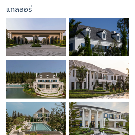
แกลลอรี่