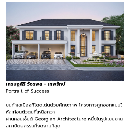
เศรษฐสิริ วัชรพล - เทพรักษ์​
Portrait of Success
บนทำเลเมืองที่โดดเด่นด้วยศักยภาพ โครงการถูกออกแบบใ
ห้สะท้อนตัวตนที่เหนือกว่า
ผ่านคอนเซ็ปต์ Georgian Architecture หนึ่งในรูปแบบงาน
สถาปัตยกรรมที่งดงามที่สุด​