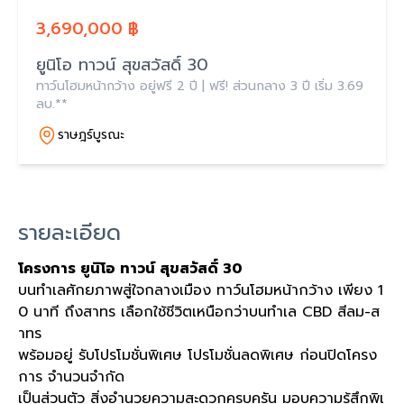
3,690,000 ฿
ยูนิโอ ทาวน์ สุขสวัสดิ์ 30
ทาว์นโฮมหน้ากว้าง อยู่ฟรี 2 ปี | ฟรี! ส่วนกลาง 3 ปี เริ่ม 3.69
ลบ.**
ราษฎร์บูรณะ
รายละเอียด
โครงการ
ยูนิโอ ทาวน์ สุขสวัสดิ์ 30
บนทำเลศักยภาพสู่ใจกลางเมือง ทาว์นโฮมหน้ากว้าง เพียง 1
0 นาที ถึงสาทร เลือกใช้ชีวิตเหนือกว่าบนทำเล CBD สีลม-ส
าทร
พร้อมอยู่ รับโปรโมชั่นพิเศษ โปรโมชั่นลดพิเศษ ก่อนปิดโครง
การ จำนวนจำกัด
เป็นส่วนตัว สิ่งอำนวยความสะดวกครบครัน มอบความรู้สึกพิเ