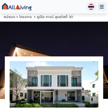
Open
หน้าแรก
โครงการ
ยูนิโอ ทาวน์ สุขสวัสดิ์ 30