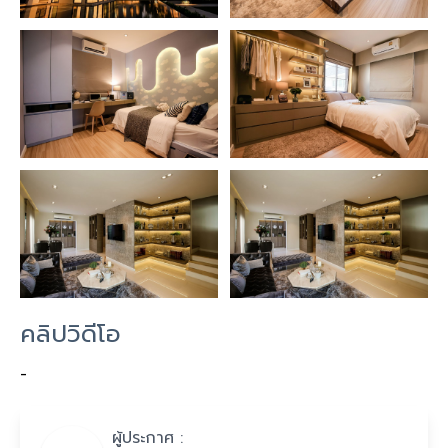
คลิปวิดีโอ
-
ผู้ประกาศ :