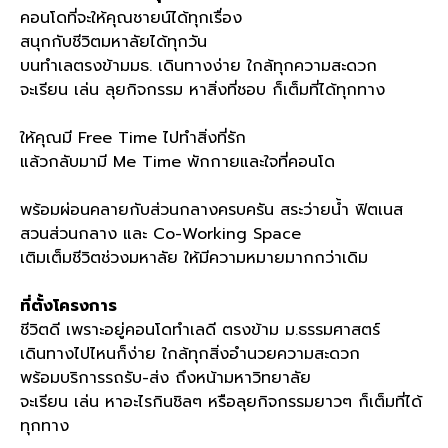
คอนโดที่จะให้คุณชายน์ได้ทุกเรื่อง
สนุกกับชีวิตมหาลัยได้ทุกวัน
บนทำเลตรงข้ามมธ
.
เดินทางง่าย ใกล้ทุกความสะดวก
จะเรียน เล่น ลุยกิจกรรม หาสิ่งที่ชอบ ก็เต็มที่ได้ทุกทาง
ให้คุณมี
Free Time
ไปทำสิ่งที่รัก
แล้วกลับมามี
Me Time
พักกายและใจที่คอนโด
พร้อมผ่อนคลายกับส่วนกลางครบครัน
สระว่ายนํ้า ฟิตเนส
สวนส่วนกลาง และ
Co-Working Space
เติมเต็มชีวิตช่วงมหาลัย ให้มีความหมายมากกว่าเดิม
ที่ตั้งโครงการ
ชีวิตดี เพราะอยู่คอนโดทำเลดี ตรงข้าม ม
.
ธรรมศาสตร์
เดินทางไปไหนก็ง่าย ใกล้ทุกสิ่งอำนวยความสะดวก
พร้อมบริการรถรับ
-
ส่ง ถึงหน้ามหาวิทยาลัย
จะเรียน เล่น หาอะไรกินชิลๆ หรือลุยกิจกรรมยาวๆ ก็เต็มที่ได้
ทุกทาง