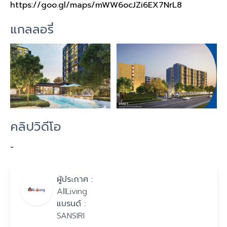
https://goo.gl/maps/mWW6ocJZi6EX7NrL8
แกลลอรี่
คลิปวิดีโอ
-
ผู้ประกาศ :
AllLiving
แบรนด์ :
SANSIRI