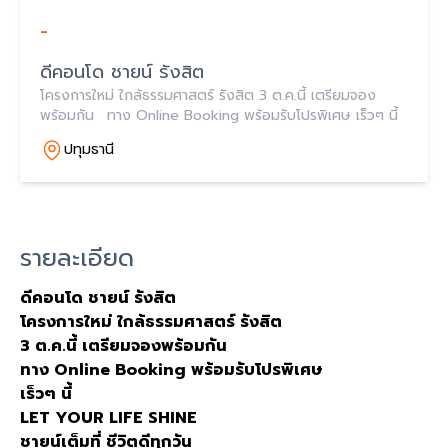
-
ดีคอนโด ชายน์ รังสิต
โครงการใหม่ ใกล้ธรรมศาสตร์ รังสิต 3 ต.ค.นี้ เตรียมจอง
พร้อมกัน ทาง Online Booking พร้อมรับโปรพิเศษ เร็วๆ นี้
ปทุมธานี
รายละเอียด
ดีคอนโด ชายน์ รังสิต
โครงการใหม่ ใกล้ธรรมศาสตร์ รังสิต
3
ต
.
ค
.
นี้ เตรียมจองพร้อมกัน
ทาง
Online Booking
พร้อมรับโปรพิเศษ
เร็วๆ นี้
LET YOUR LIFE SHINE
ชายน์เต็มที่ ชีวิตดีทุกวัน