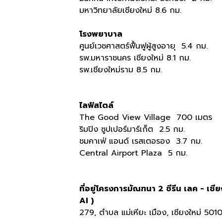
มหาวิทยาลัยเชียงใหม่ 8.6 กม.
โรงพยาบาล
ศูนย์เวชศาสตร์ฟื้นฟูผู้สูงอายุ 5.4 กม.
รพ.มหาราชนคร เชียงใหม่ 8.1 กม.
รพ.เชียงใหม่ราม 8.5 กม.
ไลฟ์สไตล์
The Good View Village 700 เมตร
ริมปิง ซูปเปอร์มาร์เก็ต 2.5 กม.
ชมคาเฟ่ แอนด์ เรสเตอรอง 3.7 กม.
Central Airport Plaza 5 กม.
ที่อยู่โครงการมัณฑนา 2 ซีรีน เลค -
AI )
279, ตำบล แม่เหียะ เมือง, เชียงใหม่ 501