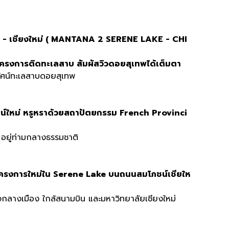
ลค - เชียงใหม่ ( MANTANA 2 SERENE LAKE - CHI
ครงการติดทะเลสาบ สัมผัสวิวดอยสุเทพได้เต็มตา
ัศน์ทะเลสาบดอยสุเทพ
์ใหม่ หรูหราด้วยสถาปัตยกรรม French Provinci
 อยู่ท่ามกลางธรรมชาติ
รงการใหม่ใน Serene Lake บนถนนสมโภชน์เชียให
กลางเมือง ใกล้สนามบิน และมหาวิทยาลัยเชียงใหม่