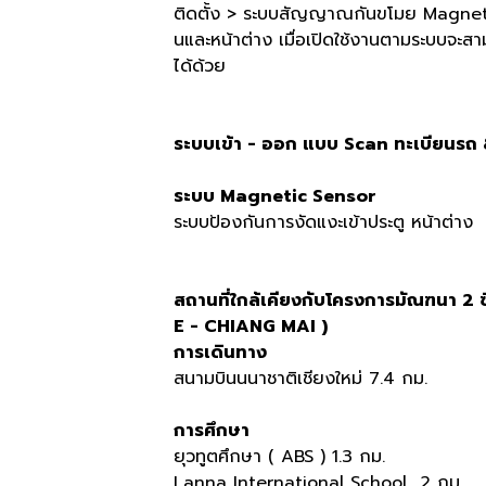
ติดตั้ง > ระบบสัญญาณกันขโมย Magnetic ไว้
นและหน้าต่าง เมื่อเปิดใช้งานตามระบบจะสา
ได้ด้วย
ระบบเข้า - ออก แบบ Scan ทะเบียนร
ระบบ Magnetic Sensor
ระบบป้องกันการงัดแงะเข้าประตู หน้าต่าง
สถานที่ใกล้เคียงกับโครงการมัณฑนา 2
E - CHIANG MAI )
การเดินทาง
สนามบินนนาชาติเชียงใหม่ 7.4 กม.
การศึกษา
ยุวทูตศึกษา ( ABS ) 1.3 กม.
Lanna International School 2 กม.