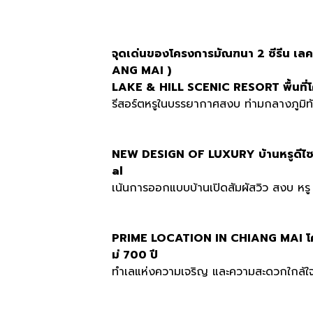
จุดเด่นของโครงการมัณฑนา 2 ซีรีน เ
ANG MAI )
LAKE & HILL SCENIC RESORT พื้นที่โ
รีสอร์ตหรูในบรรยากาศสงบ ท่ามกลางภูมิท
NEW DESIGN OF LUXURY บ้านหรูดีไซน
al
เน้นการออกแบบบ้านเปิดสัมผัสวิว สงบ หรู
PRIME LOCATION IN CHIANG MAI โค
ม่ 700 ปี
ทำเลแห่งความเจริญ และความสะดวกใกล้ใจ