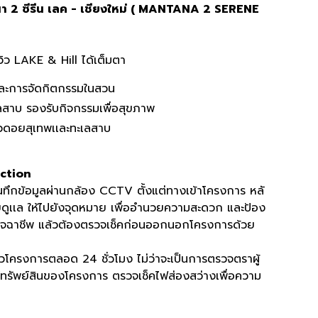
 2 ซีรีน เลค - เชียงใหม่ ( MANTANA 2 SERENE
ว LAKE & Hill ได้เต็มตา
เละการจัดกิตกรรมในสวน
เลสาบ รองรับกิจกรรมเพื่อสุขภาพ
ิวดอยสุเทพเเละทะเลสาบ
Action
นทึกข้อมูลผ่านกล้อง CCTV ตั้งแต่ทางเข้าโครงการ หลั
ดูเเล ให้ไปยังจุดหมาย เพื่ออำนวยความสะดวก และป้อง
งมิจฉาชีพ แล้วต้องตรวจเช็คก่อนออกนอกโครงการด้วย
วโครงการตลอด 24 ชั่วโมง ไม่ว่าจะเป็นการตรวจตราผู้
์ทรัพย์สินของโครงการ ตรวจเช็คไฟส่องสว่างเพื่อความ