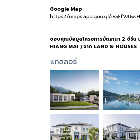
Google Map
https://maps.app.goo.gl/iBSFfVJUwJ
ขอบคุณข้อมูลโครงการมัณฑนา 2 ซีรีน
HIANG MAI ) จาก LAND & HOUSES
แกลลอรี่