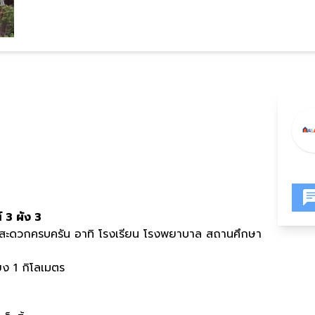
์
3
ผัง
3
ะดวกครบครัน อาทิ โรงเรียน โรงพยาบาล สถานศึกษา
ยง
1
กิโลเมตร