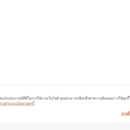
พ และประสบการณ์ที่ดีในการใช้งานเว็บไซต์ คุณสามารถเลือกตั้งค่าความยินยอมการใช้คุกกี้ได้
นส่วนตัวและนโยบายคุกกี้
การตั้