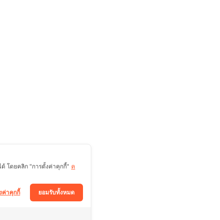
 โดยคลิก "การตั้งค่าคุกกี้"
ค
งค่าคุกกี้
ยอมรับทั้งหมด