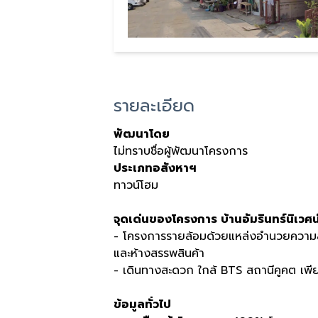
รายละเอียด
พัฒนาโดย
ไม่ทราบชื่อผู้พัฒนาโครงการ
ประเภทอสังหาฯ
ทาวน์โฮม
จุดเด่นของโครงการ
บ้านอัมรินทร์นิเวศน
-
โครงการรายล้อมด้วยแหล่งอำนวยความส
และห้างสรรพสินค้า
-
เดินทางสะดวก ใกล้
BTS
สถานีคูคต เพี
ข้อมูลทั่วไป