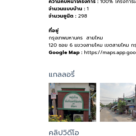
ความคืบหน้าโครงการ
:
100%
โครงการเส
จำนวนแบบบ้าน
:
1
จำนวนยูนิต
:
298
ที่อยู่
กรุงเทพมหานคร
สายไหม
120
ซอย
6
แขวงสายไหม เขตสายไหม กร
Google Map :
https://maps.app.goo
แกลลอรี่
คลิปวิดีโอ