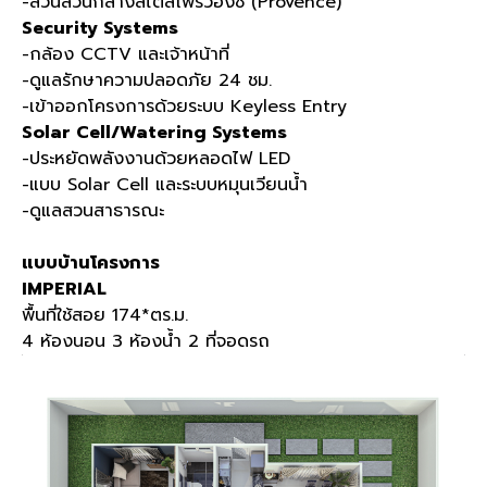
-สวนส่วนกลางสไตล์โพรวองซ์ (Provence)
Security Systems
-กล้อง CCTV และเจ้าหน้าที่
-ดูแลรักษาความปลอดภัย 24 ชม.
-เข้าออกโครงการด้วยระบบ Keyless Entry
Solar Cell/Watering Systems
-ประหยัดพลังงานด้วยหลอดไฟ LED
-แบบ Solar Cell และระบบหมุนเวียนน้ำ
-ดูแลสวนสาธารณะ
แบบบ้านโครงการ
IMPERIAL
พื้นที่ใช้สอย 174*ตร.ม.
4 ห้องนอน 3 ห้องน้ำ 2 ที่จอดรถ