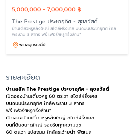
5,000,000 - 7,000,000 ฿
The Prestige ประชาอุทิศ - สุขสวัสดิ์
บ้านเดี่ยวหรูหลังใหญ่ สไตล์ฝรั่งเศส บนถนนประชาอุทิศ ใกล้
พระราม 3 สาทร ฟรี เฟอร์ฯหรูครึ่งล้าน*
พระสมุทรเจดีย์
รายละเอียด
บ้านลลิล The Prestige ประชาอุทิศ - สุขสวัสดิ์
เปิดจองบ้านเดี่ยวหรู 60 ตร.วา สไตล์ฝรั่งเศส
บนถนนประชาอุทิศ ใกล้พระราม 3 สาทร
ฟรี เฟอร์ฯหรูครึ่งล้าน*
เปิดจองบ้านเดี่ยวหรูหลังใหญ่ สไตล์ฝรั่งเศส
บนที่ดินขนาดใหญ่ รองรับทุกความสุข
60 ตร.วา แปลงมุม ใกล้สระว่ายน้ำ ฟิตเนส