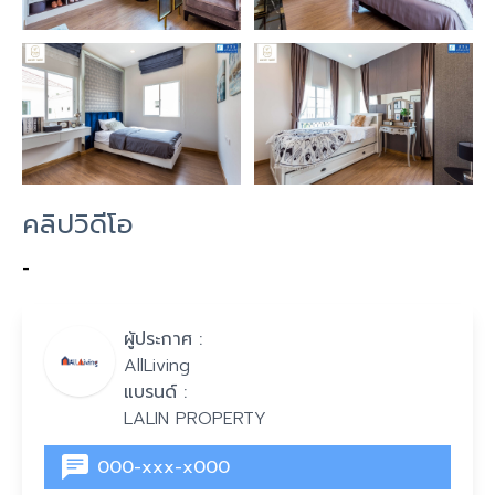
คลิปวิดีโอ
-
ผู้ประกาศ :
AllLiving
แบรนด์ :
LALIN PROPERTY
000-xxx-x000