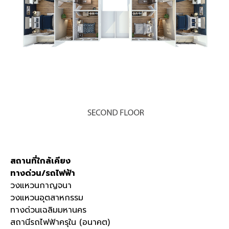
สถานที่ใกล้เคียง
ทางด่วน/รถไฟฟ้า
วงแหวนกาญจนา
วงแหวนอุตสาหกรรม
ทางด่วนเฉลิมมหานคร
สถานีรถไฟฟ้าครุใน (อนาคต)