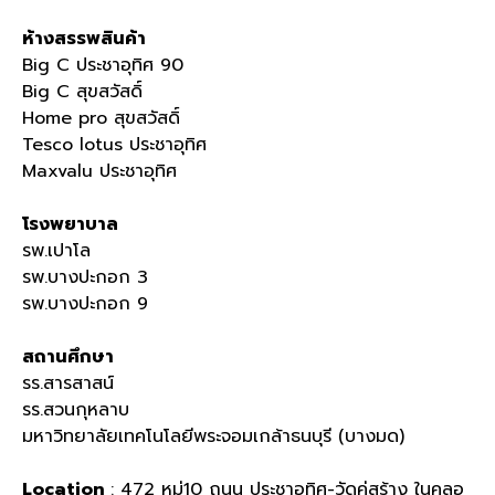
ห้างสรรพสินค้า
Big C ประชาอุทิศ 90
Big C สุขสวัสดิ์
Home pro สุขสวัสดิ์
Tesco lotus ประชาอุทิศ
Maxvalu ประชาอุทิศ
โรงพยาบาล
รพ.เปาโล
รพ.บางปะกอก 3
รพ.บางปะกอก 9
สถานศึกษา
รร.สารสาสน์
รร.สวนกุหลาบ
มหาวิทยาลัยเทคโนโลยีพระจอมเกล้าธนบุรี (บางมด)
Location
: 472 หมู่10 ถนน ประชาอุทิศ-วัดคู่สร้าง ในคลอ