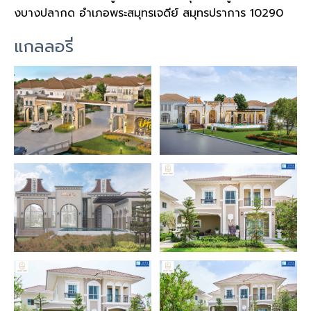
งบางปลากด อำเภอพระสมุทรเจดีย์ สมุทรปราการ 10290
แกลลอรี่