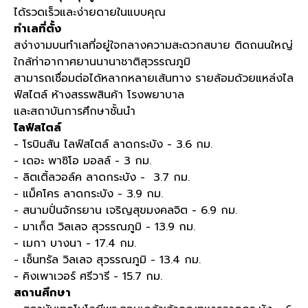
ได้รวดเร็วและง่ายดายในแบบคุณ
ทำเลที่ตั้ง
สง่างามบนทำเลที่อยู่ใจกลางความสะดวกสบาย ติดถนนใหญ่
ใกล้ท่าอากาศยานนานาชาติสุวรรณภูมิ
สามารถเชื่อมต่อได้หลากหลายเส้นทาง รายล้อมด้วยแหล่งไล
ฟ์สไตล์ ห้างสรรพสินค้า โรงพยาบาล
และสถาบันการศึกษาชั้นนำ
ไลฟ์สไตล์
- โรบินสัน ไลฟ์สไตล์ ลาดกระบัง - 3.6 กม.
- เดอะ พาซิโอ มอลล์ - 3 กม.
- ลิตเติ้ลวอล์ค ลาดกระบัง - 3.7 กม.
- แม็คโคร ลาดกระบัง - 3.9 กม.
- สนามปั่นจักรยาน เจริญสุขมงคลจิต - 6.9 กม.
- มาเก็ต วิลเลจ สุวรรณภูมิ - 13.9 กม.
- เมกา บางนา - 17.4 กม.
- เซ็นทรัล วิลเลจ สุวรรณภูมิ - 13.4 กม.
- คิงเพาเวอร์ ศรีวารี - 15.7 กม.
สถานศึกษา