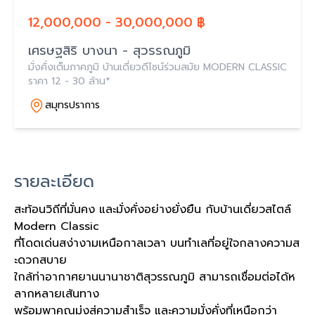
12,000,000 - 30,000,000 ฿
เศรษฐสิริ บางนา - สุวรรณภูมิ
มั่งคั่งเต็มภาคภูมิ บ้านเดี่ยวดีไซน์ร่วมสมัย MODERN CLASSIC
ราคา 12 - 30 ล้าน*
สมุทรปราการ
รายละเอียด
สะท้อนวิถีที่มั่นคง และมั่งคั่งอย่างยั่งยืน กับบ้านเดี่ยวสไตล์
Modern Classic
ที่โดดเด่นสง่างามเหนือกาลเวลา บนทำเลที่อยู่ใจกลางความส
ะดวกสบาย
ใกล้ท่าอากาศยานนานาชาติสุวรรณภูมิ สามารถเชื่อมต่อได้ห
ลากหลายเส้นทาง
พร้อมพาคุณมุ่งสู่ความสำเร็จ และความมั่งคั่งที่เหนือกว่า