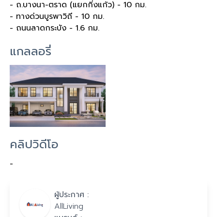
- ถ.บางนา-ตราด (แยกกิ่งแก้ว) - 10 กม.
- ทางด่วนบูรพาวิถี - 10 กม.
- ถนนลาดกระบัง - 1.6 กม.
แกลลอรี่
คลิปวิดีโอ
-
ผู้ประกาศ :
AllLiving