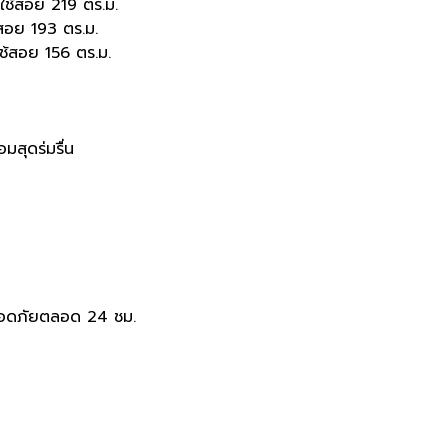
ี่ใช้สอย 219 ตร.ม.
ช้สอย 193 ตร.ม.
ใช้สอย 156 ตร.ม.
มสุดร่มรื่น
ลอดภัยตลอด
24
ชม
.