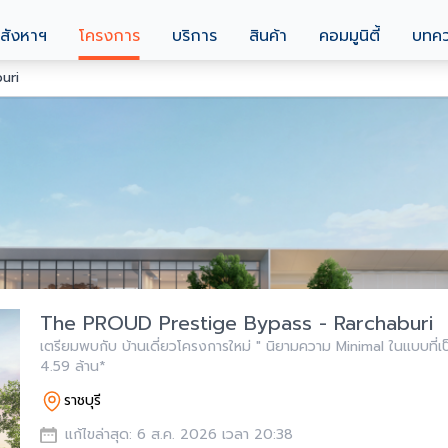
สังหาฯ
โครงการ
บริการ
สินค้า
คอมมูนิตี้
บทค
uri
The PROUD Prestige Bypass - Rarchaburi
เตรียมพบกับ บ้านเดี่ยวโครงการใหม่ " นิยามความ Minimal ในแบบที่เป็น
4.59 ล้าน*
ราชบุรี
แก้ไขล่าสุด: 6 ส.ค. 2026 เวลา 20:38