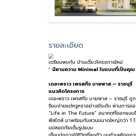
รายละเอียด
เตรียมพบกับ บ้านเดี่ยวโครงการใหม่
"
นิยามความ Minimal ในแบบที่เป็นคุณ
เดอะพราว เพรสทีจ บายพาส – ราชบุรี
แนวคิดโครงการ
เดอะพราว เพรสทีจ บายพาส – ราชบุรี ถูกร
รียบง่ายแต่หรูหราอย่างมีระดับ ผ่านการออก
“Life in The Future” อนาคตที่ออกแบบได้
ฟ์สไตล์ มาพร้อมกับสวนขนาดใหญ่กว่า 1 
มปลอดภัยเต็มรูปแบบ
เชื่อมต่อการใช้ชีวิตที่ลงตัว บนทำเลศักย