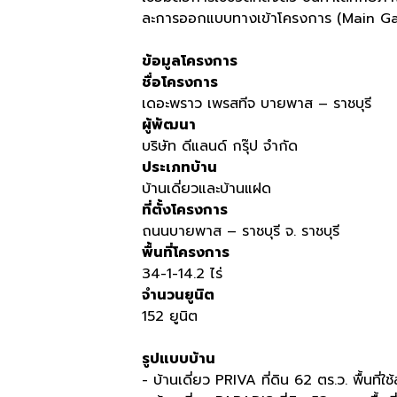
ละการออกแบบทางเข้าโครงการ (Main Gate)
ข้อมูลโครงการ
ชื่อโครงการ
เดอะพราว เพรสทีจ บายพาส – ราชบุรี
ผู้พัฒนา
บริษัท ดีแลนด์ กรุ๊ป จำกัด
ประเภทบ้าน
บ้านเดี่ยวและบ้านแฝด
ที่ตั้งโครงการ
ถนนบายพาส – ราชบุรี จ. ราชบุรี
พื้นที่โครงการ
34-1-14.2 ไร่
จำนวนยูนิต
152 ยูนิต
รูปแบบบ้าน
- บ้านเดี่ยว PRIVA ที่ดิน 62 ตร.ว. พื้นที่