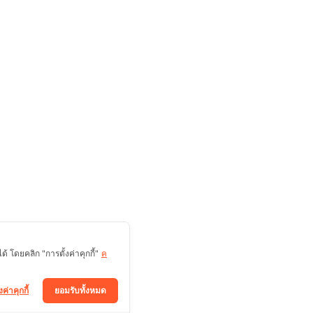
 โดยคลิก "การตั้งค่าคุกกี้"
ค
งค่าคุกกี้
ยอมรับทั้งหมด