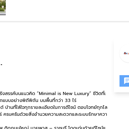
"
ังสรรค์บนแนวคิด “Minimal is New Luxury” ชีวิตที่เ
แบบอย่างพิถีพิถัน บนพื้นที่กว่า 33 ไร่
 บ้านที่ใส่ใจทุกรายละเอียดในการดีไซน์ ตอบโจทย์ทุกไล
ไร่ ครบครันด้วยสิ่งอำนวยความสะดวกและระบบรักษาควา
ภาพ ติดถนนใหญ่ บายพาส – ราชบุรี โดดเด่นด้วยดีไซน์แ