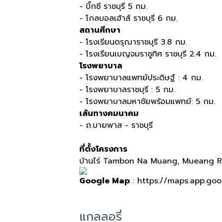
- บิ๊กซี ราชบุรี 5 กม.
- โกลบอลเฮ้าส์ ราชบุรี 6 กม.
สถานศึกษา
- โรงเรียนดรุณาราชบุรี 3.8 กม.
- โรงเรียนเบญจมราชูทิศ ราชบุรี 2.4 กม.
โรงพยาบาล
- โรงพยาบาลแพทย์ประดิษฐ์ : 4 กม.
- โรงพยาบาลราชบุรี : 5 กม.
- โรงพยาบาลมหาชัยพร้อมแพทย์: 5 กม.
เส้นทางคมนาคม
- ถ
.
บายพาส
-
ราชบุรี
ที่ตั้งโครงการ
บ้านไร่ Tambon Na Muang, Mueang R
Google Map
: https://maps.app.goo
แกลลอรี่