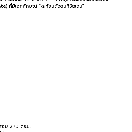
 ที่มีเอกลักษณ์ “สะท้อนตัวตนที่ชัดเจน”
ใช้สอย 273 ตร.ม.