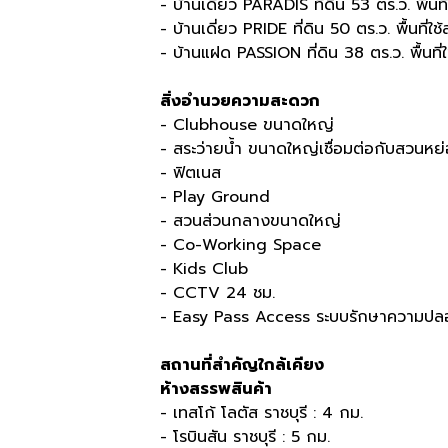
- บ้านเดี่ยว PARADIS ที่ดิน 53 ตร.ว. พื้นท
- บ้านเดี่ยว PRIDE ที่ดิน 50 ตร.ว. พื้นที่ใ
- บ้านแฝด PASSION ที่ดิน 38 ตร.ว. พื้นที่
สิ่งอำนวยความสะดวก
- Clubhouse
ขนาดใหญ่
- สระว่ายน้ำ ขนาดใหญ่เชื่อมต่อกับสวนหย่อ
- ฟิตเนส
- Play Ground
- สวนส่วนกลางขนาดใหญ่
- Co-Working Space
- Kids Club
- CCTV 24
ชม
.
- Easy Pass Access
ระบบรักษาความป
สถานที่สำคัญใกล้เคียง
ห้างสรรพสินค้า
- เทสโก้ โลตัส ราชบุรี : 4 กม.
- โรบินสัน ราชบุรี : 5 กม.