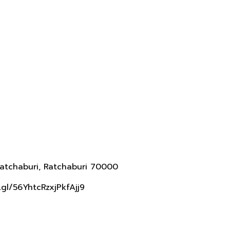
atchaburi, Ratchaburi 70000
.gl/56YhtcRzxjPkfAjj9