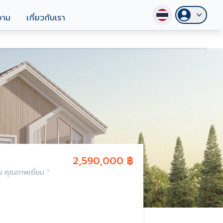
วาม
เกี่ยวกับเรา
2,590,000 ฿
น คุณภาพเยี่ยม “