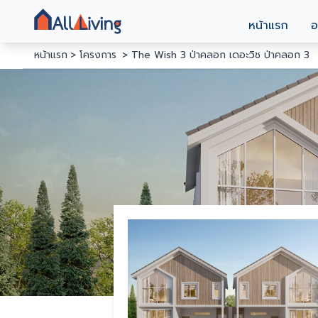
หน้าแรก
อ
หน้าแรก
โครงการ
The Wish 3 ป่าคลอก เดอะวิช ป่าคลอก 3