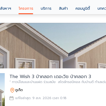
สังหาฯ
โครงการ
บริการ
สินค้า
คอมมูนิตี้
บทค
The Wish 3 ป่าคลอก เดอะวิช ป่าคลอก 3
” ทาวน์โฮมและบ้านแฝด ร่วมสมัย สไตล์ทรอปิคอล กับบ้านดี ทำเลเด่
ภูเก็ต
แก้ไขล่าสุด: 9 ส.ค. 2026 เวลา 0:18