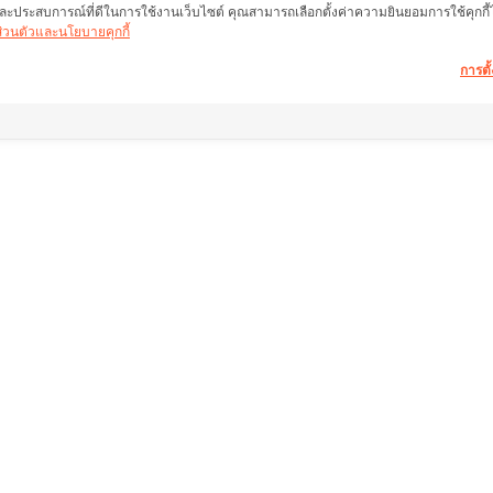
พ และประสบการณ์ที่ดีในการใช้งานเว็บไซต์ คุณสามารถเลือกตั้งค่าความยินยอมการใช้คุกกี้ได้
นส่วนตัวและนโยบายคุกกี้
การตั้
อมูลอสังหาฯ ให้คำ
ลิ้งค์อื่น ๆ
ช่วยเหลือ
หน้าแรก
คำถามที่พบบ่อย
ำนักงานใหญ่)
อสังหาริมทรัพย์
เงื่อนไขการคืนสินค้
งแสมดำ เขต
สินค้า
เกี่ยวกับเรา
บริการ
เงื่อนไขการให้บริกา
คอมมูนิตี้
นโยบายความเป็นส่