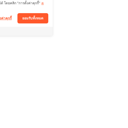
 โดยคลิก "การตั้งค่าคุกกี้"
ค
งค่าคุกกี้
ยอมรับทั้งหมด
ติดตามช่องทางอื่นได้ที่
Facebook
า
Tiktok
Instagram
ร
วนตัว
Youtube