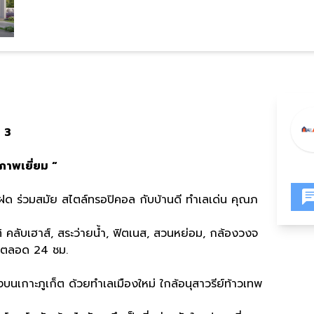
ก
3
ภาพเยี่ยม
“
ด ร่วมสมัย สไตล์ทรอปิคอล กับบ้านดี ทำเลเด่น คุณภ
คลับเฮาส์
,
สระว่ายน้ำ
,
ฟิตเนส
,
สวนหย่อม
,
กล้องวงจ
ัยตลอด
24
ชม
.
งบนเกาะภูเก็ต ด้วยทำเลเมืองใหม่ ใกล้อนุสาวรีย์ท้าวเทพ