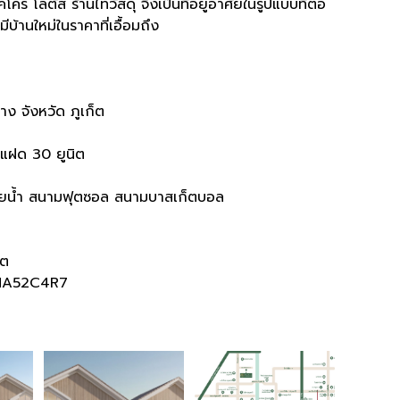
คร โลตัส ร้านไทวัสดุ จึงเป็นที่อยู่อาศัยในรูปแบบที่ตอ
้านใหม่ในราคาที่เอื้อมถึง
 จังหวัด ภูเก็ต
านแฝด
30
ยูนิต
ว่ายน้ำ สนามฟุตซอล สนามบาสเก็ตบอล
็ต
UNA52C4R7