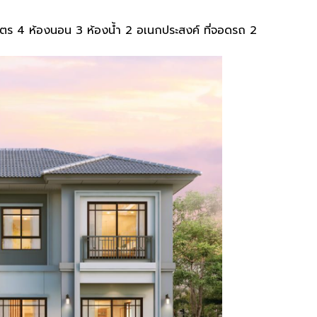
างเมตร 4 ห้องนอน 3 ห้องน้ำ 2 อเนกประสงค์ ที่จอดรถ 2