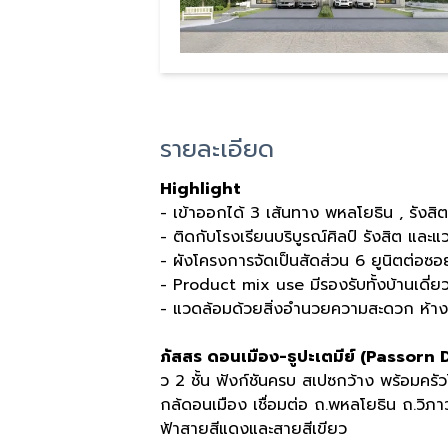
รายละเอียด
Highlight
- เข้าออกได้ 3 เส้นทาง พหลโยธิน , รังส
- ติดกับโรงเรียนบริบูรณ์ศิลป์ รังสิต แล
- ผังโครงการจัดเป็นสัดส่วน 6 ยูนิตต่อซอ
- Product mix use มีรองรับทั้งบ้านเดี่
- แวดล้อมด้วยสิ่งอำนวยความสะดวก ห้าง
ภัสสร ดอนเมือง-ธูปะเตมีย์ (Passo
ว 2 ชั้น ฟังก์ชันครบ สเปซกว้าง พร้อมค
กล้ดอนเมือง เชื่อมต่อ ถ.พหลโยธิน ถ.วิภ
ฟ้าสายสีแดงและสายสีเขียว