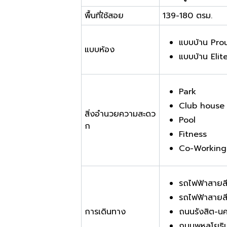
พื้นที่ใช้สอย
139-180 ตรม.
แบบบ้าน Pro
แบบห้อง
แบบบ้าน Elit
Park
Club house
สิ่งอำนวยความสะดว
Pool
ก
Fitness
Co-Working
รถไฟฟ้าสายส
รถไฟฟ้าสายสี
การเดินทาง
ถนนรังสิต-น
ถนนพหลโยธิน