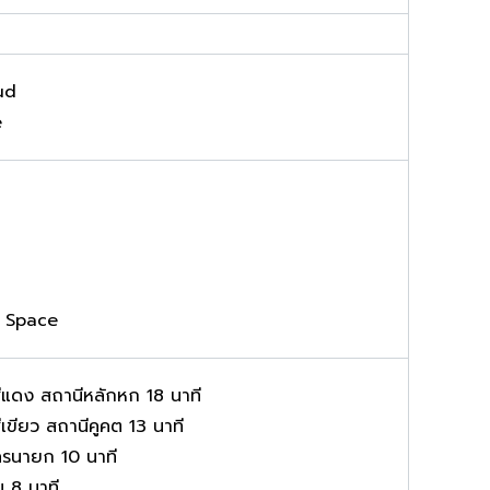
ud
e
 Space
ีแดง สถานีหลักหก 18 นาที
เขียว สถานีคูคต 13 นาที
ครนายก 10 นาที
 8 นาที