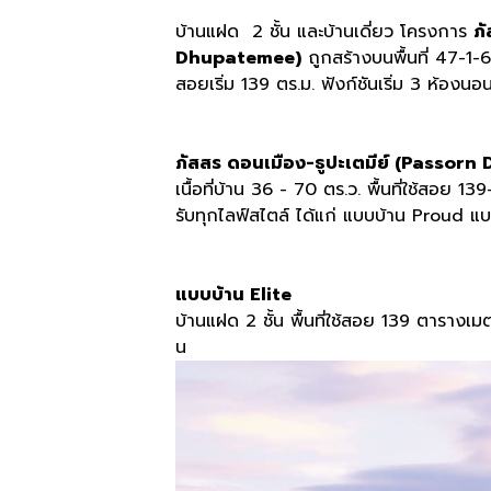
บ้านแฝด 2 ชั้น และบ้านเดี่ยว โครงการ
ภ
Dhupatemee)
ถูกสร้างบนพื้นที่ 47-1-6.5
สอยเริ่ม 139 ตร.ม. ฟังก์ชันเริ่ม 3 ห้องน
ภัสสร ดอนเมือง-ธูปะเตมีย์ (Passo
เนื้อที่บ้าน 36 - 70 ตร.ว. พื้นที่ใช้สอย 1
รับทุกไลฟ์สไตล์​ ได้แก่ แบบบ้าน Proud แบ
แบบบ้าน Elite
บ้านแฝด 2 ชั้น พื้นที่ใช้สอย 139 ตารางเ
น