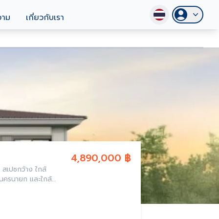
วาม
เกี่ยวกับเรา
4,890,000 ฿
บ สเปซกว้าง ใกล้
ต-นครนายก และใกล้