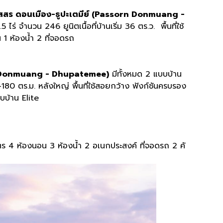
ัสสร ดอนเมือง-ธูปะเตมีย์ (Passorn Donmuang -
 ไร่ จำนวน 246 ยูนิตเนื้อที่บ้านเริ่ม 36 ตร.ว. พื้นที่ใช้
อน 1 ห้องน้ำ 2 ที่จอดรถ
rn Donmuang - Dhupatemee)
มีทั้งหมด 2 แบบบ้าน
39-180 ตร.ม. หลังใหญ่ พื้นที่ใช้สอยกว้าง ฟังก์ชันครบรอง
บบ้าน Elite
มตร 4 ห้องนอน 3 ห้องน้ำ 2 อเนกประสงค์ ที่จอดรถ 2 คั