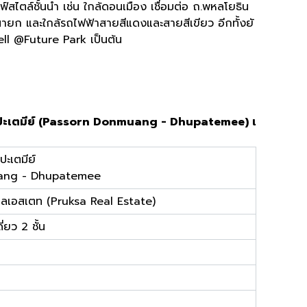
์สไตล์ชั้นนำ เช่น ใกล้ดอนเมือง เชื่อมต่อ ถ.พหลโยธิน
รนายก และใกล้รถไฟฟ้าสายสีแดงและสายสีเขียว อีกทั้งยั
ell @Future Park เป็นต้น
ธูปะเตมีย์ (Passorn Donmuang - Dhupatemee) เ
ปะเตมีย์
ang - Dhupatemee
ยลเอสเตท (Pruksa Real Estate)
่ยว 2 ชั้น