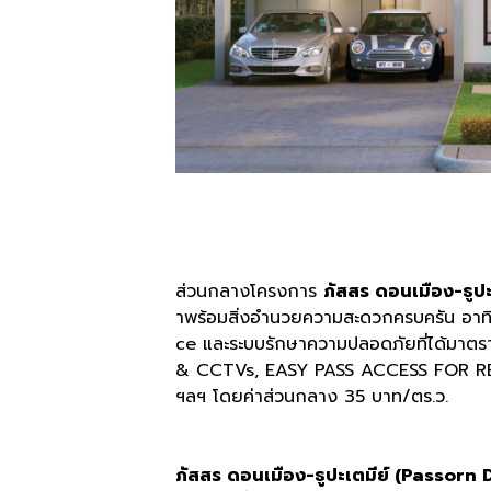
ส่วนกลางโครงการ
ภัสสร ดอนเมือง-ธู
าพร้อมสิ่งอำนวยความสะดวกครบครัน อา
ce และระบบรักษาความปลอดภัยที่ได้มา
& CCTVs, EASY PASS ACCESS FOR RES
ฯลฯ โดยค่าส่วนกลาง 35 บาท/ตร.ว.
ภัสสร ดอนเมือง-ธูปะเตมีย์ (Passo