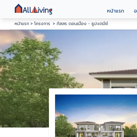
หน้าแรก
อ
หน้าแรก
โครงการ
ภัสสร ดอนเมือง - ธูปะเตมีย์