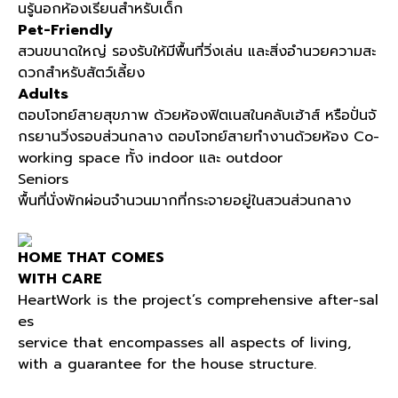
นรู้นอกห้องเรียนสำหรับเด็ก
Pet-Friendly
สวนขนาดใหญ่ รองรับให้มีพื้นที่วิ่งเล่น และสิ่งอำนวยความสะ
ดวกสำหรับสัตว์เลี้ยง
Adults
ตอบโจทย์สายสุขภาพ ด้วยห้องฟิตเนสในคลับเฮ้าส์ หรือปั่นจั
กรยานวิ่งรอบส่วนกลาง ตอบโจทย์สายทำงานด้วยห้อง Co-
working space ทั้ง indoor และ outdoor
Seniors
พื้นที่นั่งพักผ่อนจำนวนมากที่กระจายอยู่ในสวนส่วนกลาง
HOME THAT COMES
WITH CARE
HeartWork is the project’s comprehensive after-sal
es
service that encompasses all aspects of living,
with a guarantee for the house structure.