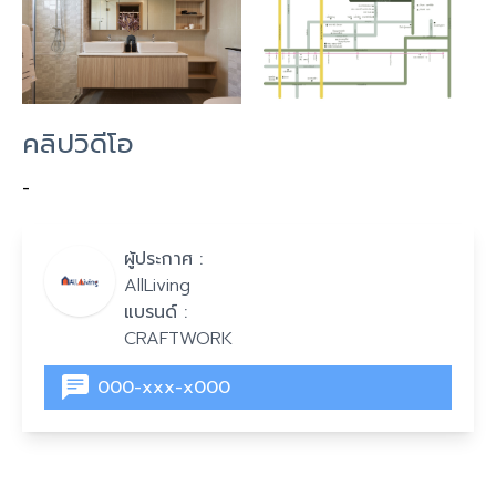
คลิปวิดีโอ
-
ผู้ประกาศ :
AllLiving
แบรนด์ :
CRAFTWORK
000-xxx-x000