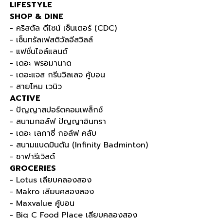
LIFESTYLE
SHOP & DINE
- คริสตัล ดีไซน์ เซ็นเตอร์ (CDC)
- เซ็นทรัลเฟสติวัลอีสวิลล์
- แฟชั่นไอล์แลนด์
- เดอะ พรอมานาด
- เดอะแจส กรีนวิลเลจ คู้บอน
- สายไหม เวนิว
ACTIVE
- ปัญญาสปอร์ตคอมเพล็กซ์
- สนามกอล์ฟ ปัญญาอินทรา
- เดอะ เลกาซี่ กอล์ฟ คลับ
- สนามแบดมินตัน (Infinity Badminton)
- ซาฟารีเวิลด์
GROCERIES
- Lotus เลียบคลองสอง
- Makro เลียบคลองสอง
- Maxvalue คู้บอน
- Big C Food Place เลียบคลองสอง