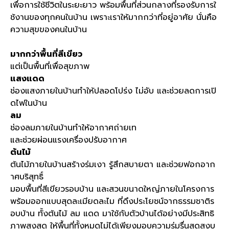
เพื่อการใช้ชีวิตในระยะยาว พร้อมพื้นที่ส่วนกลางที่รองรับการใ
ช้งานของทุกคนในบ้าน เพราะเราให้มากกว่าที่อยู่อาศัย นั่นคือ
ความสุขของคนในบ้าน
มากกว่าพื้นที่สีเขียว
แต่เป็นพื้นที่เพื่อสุขภาพ
แสงแดด
ช่องแสงภายในบ้านทำให้ปลอดโปร่ง ไม่อับ และช่วยลดการเปิ
ดไฟในบ้าน
ลม
ช่องลมภายในบ้านทำให้อากาศถ่ายเท
และช่วยผ่อนแรงเครื่องปรับอากาศ
ต้นไม้
ต้นไม้ภายในบ้านสร้างร่มเงา รู้สึกสบายตา และช่วยฟอกอาก
าศบริสุทธิ์
มอบพื้นที่สีเขียวรอบบ้าน และสวนขนาดใหญ่ภายในโครงการ
พร้อมออกแบบสุดละเมียดละไม ที่ดึงประโยชน์จากธรรมชาติร
อบบ้าน ทั้งต้นไม้ ลม แดด มาใช้กับตัวบ้านได้อย่างมีประสิทธิ
ภาพสูงสุด ให้พื้นที่ทั้งหมดไม่ได้เพียงมอบความร่มรื่นสุดสงบ