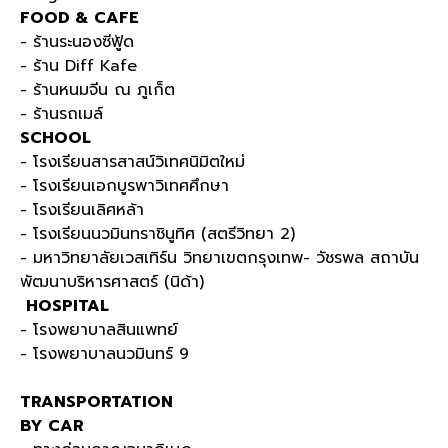
FOOD & CAFE
- ร้านระนองซีฟู้ด
- ร้าน Diff Kafe
- ร้านหนมจีน ณ ภูเก็ต
- ร้านรถเมล์
SCHOOL
- โรงเรียนสารสาสน์วิเทศนิมิตใหม่
- โรงเรียนเอกบูรพาวิเทศศึกษา
- โรงเรียนเลิศหล้า
- โรงเรียนนวมินทราชินูทิศ (สตรีวิทยา 2)
- มหาวิทยาลัยเวสเทิร์น วิทยาเขตกรุงเทพ- วัชรพล สถาบัน
พัฒนาบริหารศาสตร์ (นิด้า)
HOSPITAL
- โรงพยาบาลสินแพทย์
- โรงพยาบาลนวมินทร์ 9
TRANSPORTATION
BY CAR