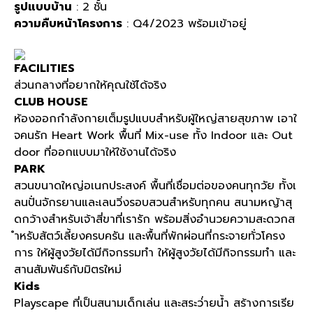
รูปแบบบ้าน
: 2 ชั้น
ความคืบหน้าโครงการ
: Q4/2023 พร้อมเข้าอยู่
FACILITIES
ส่วนกลางที่อยากให้คุณใช้ได้จริง
CLUB HOUSE
ห้องออกกำลังกายเต็มรูปแบบสำหรับผู้ใหญ่สายสุขภาพ เอาใ
จคนรัก Heart Work พื้นที่ Mix-use ทั้ง Indoor และ Out
door ที่ออกแบบมาให้ใช้งานได้จริง
PARK
สวนขนาดใหญ่อเนกประสงค์ พื้นที่เชื่อมต่อของคนทุกวัย ทั้งเ
ลนปั่นจักรยานและเลนวิ่งรอบสวนสำหรับทุกคน สนามหญ้าสุ
ดกว้างสำหรับเจ้าสี่ขาที่เรารัก พร้อมสิ่งอำนวยความสะดวกส
ำหรับสัตว์เลี้ยงครบครัน และพื้นที่พักผ่อนที่กระจายทั่วโครง
การ ให้ผู้สูงวัยได้มีกิจกรรมทำ ให้ผู้สูงวัยได้มีกิจกรรมทำ และ
สานสัมพันธ์กับมิตรใหม่
Kids
Playscape ที่เป็นสนามเด็กเล่น และสระว่่ายน้ำ สร้างการเรีย