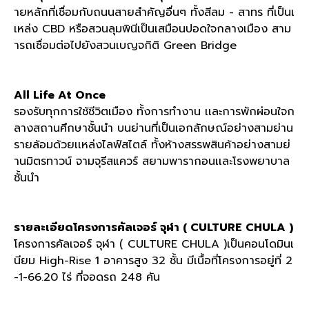
ายหลักที่เชื่อมกับถนนสายสำคัญอื่นๆ ทั้งสีลม - สาทร ที่เป็นเ
เหล่ง CBD หรือสวนลุมพินีเป็นเสมือนปอดใจกลางเมือง สาม
ารถเชื่อมต่อไปยังสวนเบญจกิติ Green Bridge
All Life At Once
รองรับทุกการใช้ชีวิตเมือง ทั้งการทำงาน เเละการพักผ่อนใจก
ลางสถานศึกษาชั้นนำ บนย่านที่เป็นเอกลักษณ์อย่างสามย่าน
รายล้อมด้วยเเหล่งไลฟ์สไตล์ ทั้งห้างสรรพสินค้าอย่างสามย่
านมิตรทาวน์ จามจุรีสแควร์ สยามพารากอนเเละโรงพยาบาล
ชั้นนำ
รายละเอียดโครงการคัลเจอร์ จุฬา ( CULTURE CHULA )
โครงการคัลเจอร์ จุฬา ( CULTURE CHULA )เป็นคอนโดมินเ
นียม High-Rise 1 อาคารสูง 32 ชั้น มีเนื้อที่โครงการอยู่ที่ 2
-1-66.20 ไร่ ที่จอดรถ 248 คัน