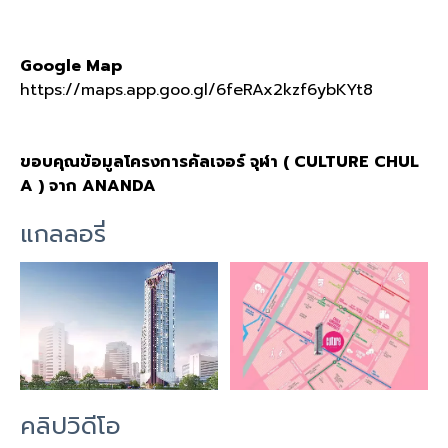
Google Map
https://maps.app.goo.gl/6feRAx2kzf6ybKYt8
ขอบคุณข้อมูลโครงการคัลเจอร์ จุฬา ( CULTURE CHUL
A ) จาก ANANDA
แกลลอรี่
คลิปวิดีโอ