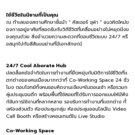
ใช้ชีวิตในนิยามที่เป็นคุณ
ณ ทำเลของสถานศึกษาชั้นนำ " คัลเจอร์ จุฬา " แนวคิดใหม่ข
องการอยู่อาศัยที่สอดรับกับวิถีชีวิตที่เคลื่อนอย่างไม่หยุดนิ่งข
องคุณด้วย สิ่งอำนวยความสะดวกที่ตอบชีวิตเเบบ 24/7 หรื
อสนุกไปกับสีสันบนย่านที่มีเอกลักษณ์
24/7 Cool Aborate Hub
ปลดล็อคข้อจำกัดในการทำงานที่ยืดหยุ่นกับมิติการใช้ชีวิตที่เเ
ตกต่างของคนเมืองมากกว่าที่ Co-Working Space 24 ชั่ว
โมง ตอบโจทย์ทั้งคนชอบคิดงานเงียบๆในตอนเช้า หรือรวมก
ลุ่มประชุมจนดึก พร้อมพื้นที่ใช้สอยที่ได้รับการออกแบบให้มีฟัง
ก์ชันการใช้งานที่หลากหลาย รองรับการทำงานที่เเตกต่าง ทั้
งห้องส่วนตัว ห้องประชุมกลุ่ม ห้องประชุมออนไลน์ใน Video
Call Booth หรือสร้างคอนเทนต์ใน Live Studio
Co-Working Space