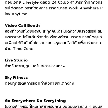
ตอบโจทย์ Lifestyle ตลอด 24 ชั่วโมง สามารถทำทุกกิจกร
รมได้ตลอดเวลาที่ต้องการ เราสามารถ Work Anywhere P
lay Anytime
Video Call Booth
ห้องทำงานที่เงียบสงบ ให้ทุกคนได้ระเบิดความสร้างสรรค์ สม
มติเราเกิดปิ๊งไอเดียช่วงดึก ตีสองตีสาม เราสามารถนัดคุยกั
บเพื่อนได้ทันที เผื่อใครอยากประชุมออนไลน์กับเพื่อนร่วมงาน
ข้าม Time Zone
Live Studio
สำหรับสายยูทูบเบอร์เเละสายช่างภาพ
Sky Fitness
ตอบทุกสไตล์การออกกำลังกายที่เเตกต่าง
Go Everywhere Do Everything
ไม่ว่าจุฬาฯหรือที่ไหนใกล้สำหรับคุณ บนถนนพระราม 4 ถนนส