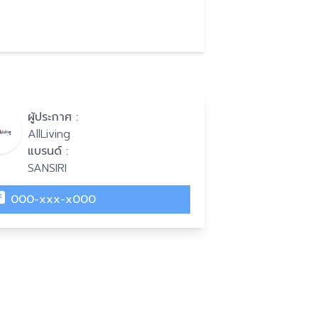
ผู้ประกาศ :
AllLiving
แบรนด์ :
SANSIRI
000-xxx-x000