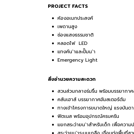
PROJECT FACTS
ห้องอเนกประสงค์
เพดานสูง
ช่องแสงธรรมชาติ
หลอดไฟ
LED
แทงค์น
‘
าและปั๊มน
‘
า
Emergency Light
สิ่งอํานวยความสะดวก
สวนส่วนกลางร่มรื่น พร้อมบรรยากาศส
คลับเฮาส์ บรรยากาศอัมสเตอร์ดัม
ทางเข้าโครงการขนาดใหญ่ แรงบันด
ฟิตเนส พร้อมอุปกรณ์ครบครัน
แยกสระว่ายน
‘
าสําหรับเด็ก เพื่อความ
สระว่ายน
‘
าระบบเกลือ เชื่อมต่อพื้นที่ส