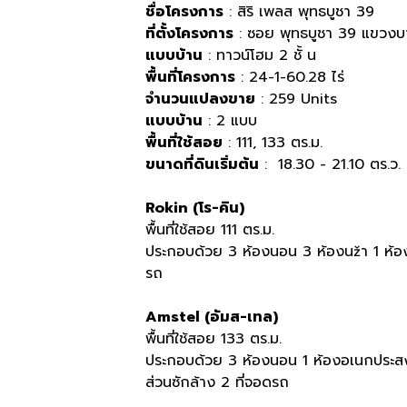
ชื่อโครงการ
:
สิริ เพลส พุทธบูชา
39
ที่ตั้งโครงการ
:
ซอย พุทธบูชา
39
แขวงบา
แบบบ้าน
:
ทาวน์โฮม
2
ชั้ น
พื้นที่โครงการ
: 24-1-60.28
ไร่
จํานวนแปลงขาย
: 259 Units
แบบบ้าน
: 2
แบบ
พื้นที่ใช้สอย
: 111, 133
ตร
.
ม
.
ขนาดที่ดินเริ่มต้น
: 18.30 - 21.10
ตร
.
ว
.
Rokin (
โร
-
คิน
)
พื้นที่ใช้สอย
111
ตร
.
ม
.
ประกอบด้วย
3
ห้องนอน
3
ห้องน
ž
า
1
ห้อ
รถ
Amstel (
อัมส
-
เทล
)
พื้นที่ใช้สอย
133
ตร
.
ม
.
ประกอบด้วย
3
ห้องนอน
1
ห้องอเนกประส
ส่วนซักล้าง
2
ที่จอดรถ