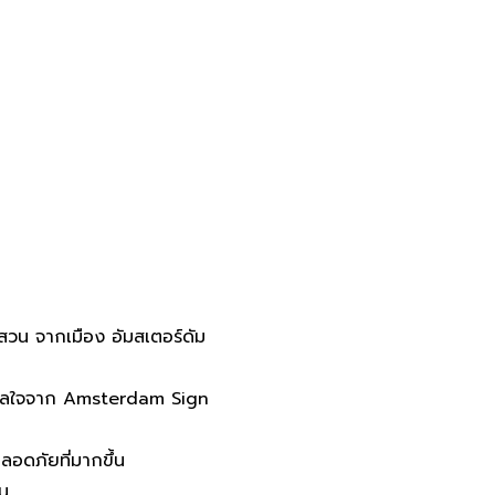
วน จากเมือง อัมสเตอร์ดัม
าลใจจาก
Amsterdam Sign
ปลอดภัยที่มากขึ้น
วน