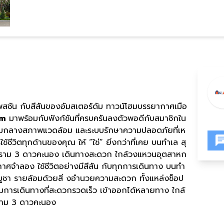
กแพสชัน กับสีสันของอัมสเตอร์ดัม ทาวน์โฮมบรรยากาศเมือ
am
มาพร้อมกับฟังก์ชันที่ครบครันลงตัวพอดีกับสมาชิกใน
 ท่ามกลางสภาพแวดล้อม และระบบรักษาความปลอดภัยที่เห
้ชีวิตทุกด้านของคุณ ให้
“
ใช่
”
ยิ่งกว่าที่เคย บนทำเล สุ
ะราม
3
ดาวคะนอง เดินทางสะดวก ใกล้วงแหวนอุตสาหก
ศจำลอง ใช้ชีวิตอย่างมีสีสัน กับทุกการเดินทาง บนทํา
บูชา รายล้อมด้วยสิ่ งอํานวยความสะดวก ทั้งแหล่งช็อป
มการเดินทางที่สะดวกรวดเร็ว เข้าออกได้หลายทาง ใกล้
ราม
3
ดาวคะนอง