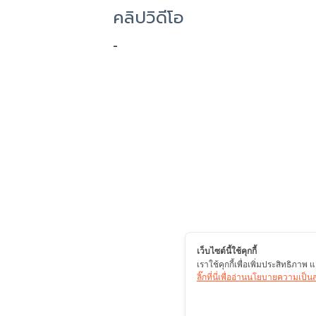
คลิปวิดีโอ
-
เว็บไซต์นี้ใช้คุกกี้
เราใช้คุกกี้เพื่อเพิ่มประสิทธิภา
ลิ๊กที่นี่เพื่ออ่านนโยบายความเป็