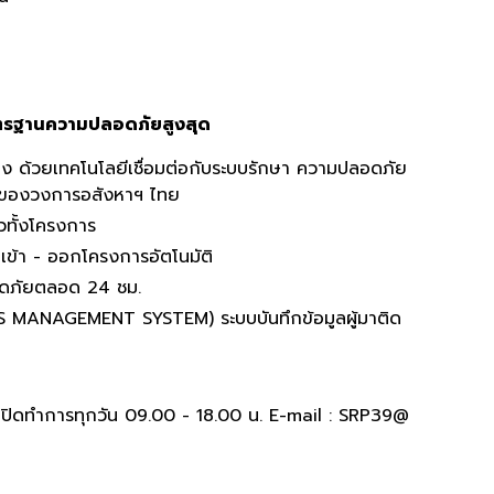
มาตรฐานความปลอดภัยสูงสุด
โมง ด้วยเทคโนโลยีเชื่อมต่อกับระบบรักษา ความปลอดภัย
กของวงการอสังหาฯ ไทย
วทั้งโครงการ
เข้า
-
ออกโครงการอัตโนมัติ
อดภัยตลอด
24
ชม
.
RS MANAGEMENT SYSTEM)
ระบบบันทึกข้อมูลผู้มาติด
เปิดทําการทุกวัน
09.00 - 18.00
น
. E-mail :
SRP39@