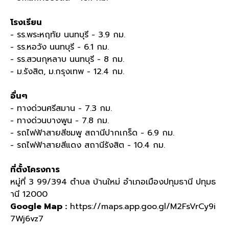
โรงเรียน
- รร.พระหฤทัย นนทบุรี - 3.9 กม.
- รร.หอวัง นนทบุรี - 6.1 กม.
- รร.สวนกุหลาบ นนทบุรี - 8 กม.
- ม.รังสิต, ม.กรุงเทพ - 12.4 กม.
อื่นๆ
- ทางด่วนศรีสมาน - 7.3 กม.
- ทางด่วนบางพูน - 7.8 กม.
- รถไฟฟ้าสายสีชมพู สถานีปากเกร็ด - 6.9 กม.
- รถไฟฟ้าสายสีแดง สถานีรังสิต - 10.4 กม.
ที่ตั้งโครงการ
หมู่ที่ 3 99/394 ตำบล บ้านใหม่ อำเภอเมืองปทุมธานี ปทุมธ
านี 12000
Google Map :
https://maps.app.goo.gl/M2FsVrCy9i
7Wj6vz7