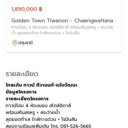
1,890,000 ฿
Golden Town Tiwanon - Chaengwattana
ทาวน์โฮม 4 ห้องนอน สไตล์อิตาลี พร้อมสโมสรหรู + สระว่าย
น้ำ สุดยอดทำเล ใกล้ทางด่วน + โรบินสัน
ปทุมธานี
รายละเอียด
โกลเด้น ทาวน์ ติวานนท์-แจ้งวัฒนะ
ข้อมูลโครงการ
รายละเอียดโครงการ
ทาวน์โฮม 4 ห้องนอน สไตล์อิตาลี
พร้อมสโมสรหรู + สระว่ายน้ำ
สุดยอดทำเล ใกล้ทางด่วน + โรบินสัน
สอบถามข้อมูลเพิ่มเติม โทร. 061-526-5665