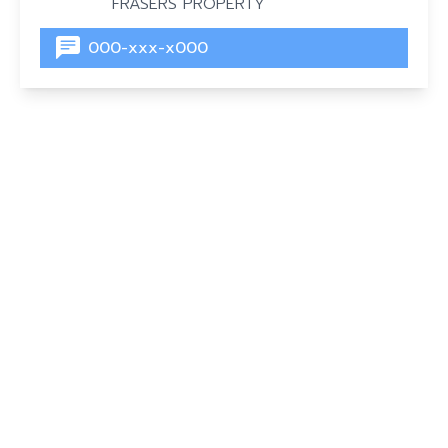
FRASERS PROPERTY
000-xxx-x000