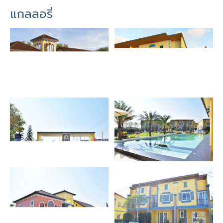
แกลลอรี่