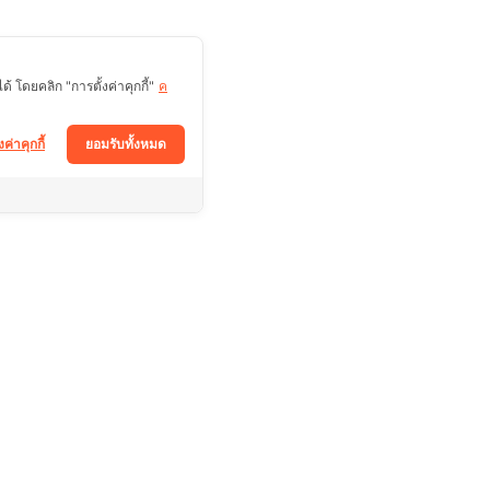
 โดยคลิก "การตั้งค่าคุกกี้"
ค
งค่าคุกกี้
ยอมรับทั้งหมด
ติดตามช่องทางอื่นได้ที่
Facebook
า
Tiktok
Instagram