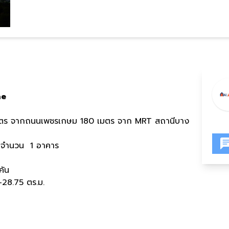
ae
มตร จากถนนเพชรเกษม 180 เมตร จาก MRT สถานีบาง
น จำนวน 1 อาคาร
คัน
-28.75 ตร.ม.