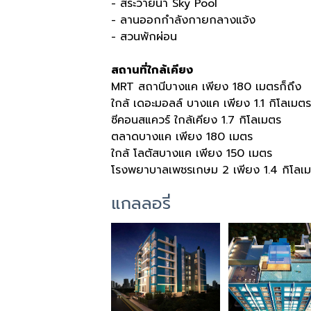
- สระว่ายน้ำ Sky Pool
- ลานออกกำลังกายกลางแจ้ง
- สวนพักผ่อน
สถานที่ใกล้เคียง
MRT สถานีบางแค เพียง 180 เมตรก็ถึง
ใกล้ เดอะมอลล์ บางแค เพียง 1.1 กิโลเมตร
ซีคอนสแควร์ ใกล้เคียง 1.7 กิโลเมตร
ตลาดบางแค เพียง 180 เมตร
ใกล้ โลตัสบางแค เพียง 150 เมตร
โรงพยาบาลเพชรเกษม 2 เพียง 1.4 กิโลเ
แกลลอรี่