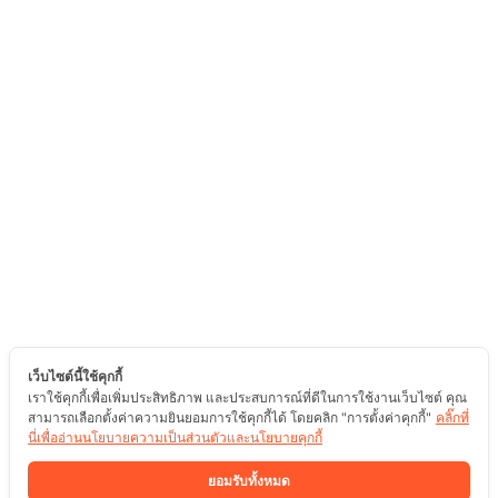
เว็บไซต์นี้ใช้คุกกี้
เราใช้คุกกี้เพื่อเพิ่มประสิทธิภาพ และประสบการณ์ที่ดีในการใช้งานเว็บไซต์ คุณ
สามารถเลือกตั้งค่าความยินยอมการใช้คุกกี้ได้ โดยคลิก "การตั้งค่าคุกกี้"
คลิ๊กที่
นี่เพื่ออ่านนโยบายความเป็นส่วนตัวและนโยบายคุกกี้
ยอมรับทั้งหมด