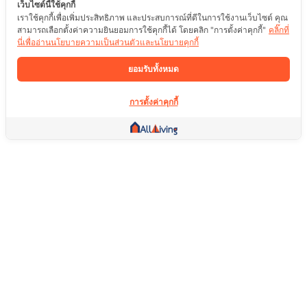
เว็บไซต์นี้ใช้คุกกี้
เราใช้คุกกี้เพื่อเพิ่มประสิทธิภาพ และประสบการณ์ที่ดีในการใช้งานเว็บไซต์ คุณ
สามารถเลือกตั้งค่าความยินยอมการใช้คุกกี้ได้ โดยคลิก "การตั้งค่าคุกกี้"
คลิ๊กที่
นี่เพื่ออ่านนโยบายความเป็นส่วนตัวและนโยบายคุกกี้
ยอมรับทั้งหมด
การตั้งค่าคุกกี้
ลิ้งค์อื่น ๆ
หน้าแรก
อสังหาริมทรัพย์
สินค้า
บริการ
คอมมูนิตี้
ช่วยเหลือ