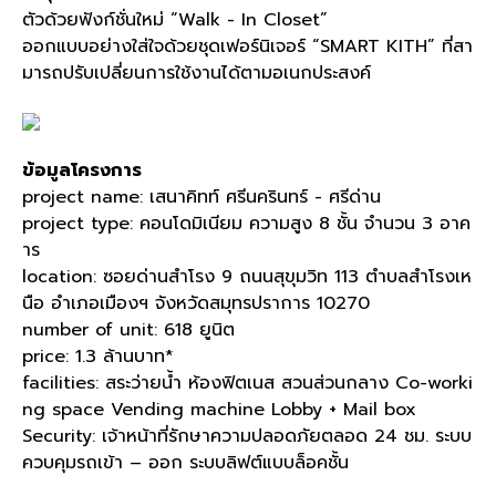
ตัวด้วยฟังก์ชั่นใหม่ “Walk - In Closet”
ออกแบบอย่างใส่ใจด้วยชุดเฟอร์นิเจอร์ “SMART KITH” ที่สา
มารถปรับเปลี่ยนการใช้งานได้ตามอเนกประสงค์
ข้อมูลโครงการ
project name: เสนาคิทท์ ศรีนครินทร์ - ศรีด่าน
project type: คอนโดมิเนียม ความสูง 8 ชั้น จำนวน 3 อาค
าร
location: ซอยด่านสำโรง 9 ถนนสุขุมวิท 113 ตำบลสำโรงเห
นือ อำเภอเมืองฯ จังหวัดสมุทรปราการ 10270
number of unit: 618 ยูนิต
price: 1.3 ล้านบาท*
facilities: สระว่ายน้ำ ห้องฟิตเนส สวนส่วนกลาง Co-worki
ng space Vending machine Lobby + Mail box
Security: เจ้าหน้าที่รักษาความปลอดภัยตลอด 24 ชม. ระบบ
ควบคุมรถเข้า – ออก ระบบลิฟต์แบบล็อคชั้น