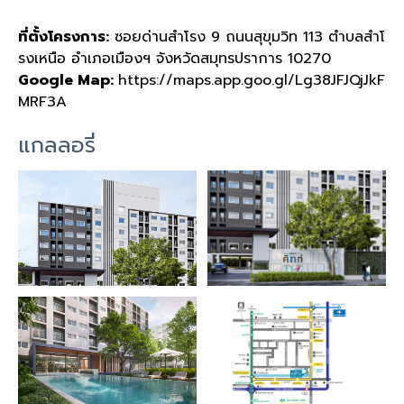
ที่ตั้งโครงการ:
ซอยด่านสำโรง 9 ถนนสุขุมวิท 113 ตำบลสำโ
รงเหนือ อำเภอเมืองฯ จังหวัดสมุทรปราการ 10270
Google Map:
https://maps.app.goo.gl/Lg38JFJQjJkF
MRF3A
แกลลอรี่