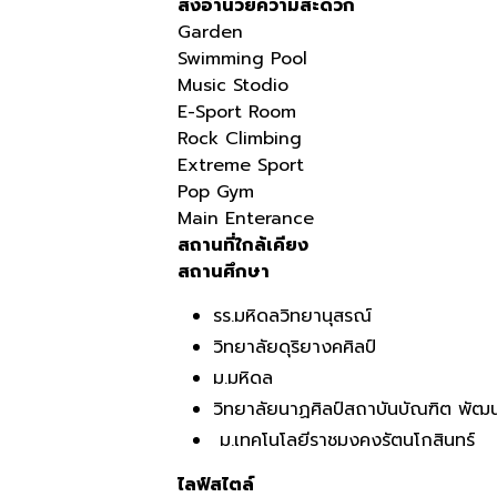
สิ่งอำนวยความสะดวก
Garden
Swimming Pool
Music Stodio
E-Sport Room
Rock Climbing
Extreme Sport
Pop Gym
Main Enterance
สถานที่ใกล้เคียง
สถานศึกษา
รร.มหิดลวิทยานุสรณ์
วิทยาลัยดุริยางคศิลป์
ม.มหิดล
วิทยาลัยนาฏศิลป์สถาบันบัณฑิต พัฒน
ม.เทคโนโลยีราชมงคงรัตนโกสินทร์
ไลฟ์สไตล์