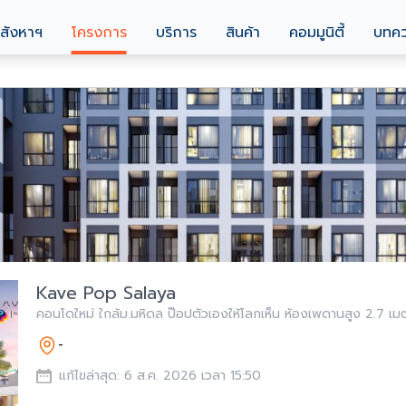
สังหาฯ
โครงการ
บริการ
สินค้า
คอมมูนิตี้
บทค
Kave Pop Salaya
คอนโดใหม่ ใกล้ม.มหิดล ป๊อปตัวเองให้โลกเห็น ห้องเพดานสูง 2.7 เม
-
แก้ไขล่าสุด: 6 ส.ค. 2026 เวลา 15:50