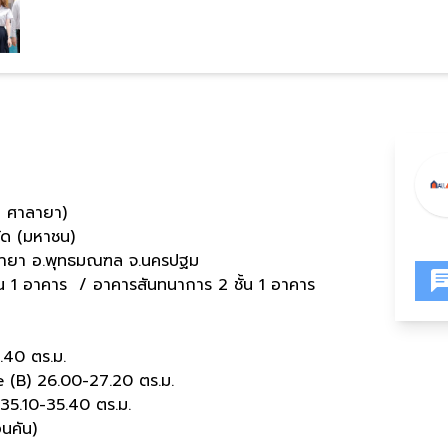
 ศาลายา)
ัด (มหาชน)
ลายา อ.พุทธมณฑล จ.นครปฐม
้น 1 อาคาร / อาคารสันทนาการ 2 ชั้น 1 อาคาร
.40 ตร.ม.
6.00-27.20 ตร.ม.
-35.40 ตร.ม.
นคัน)