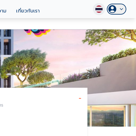
วาม
เกี่ยวกับเรา
-
ตร