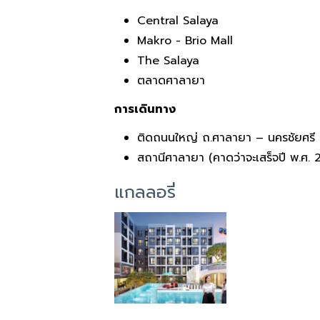
Central Salaya
Makro - Brio Mall
The Salaya
ตลาดศาลายา
การเดินทาง
ติดถนนใหญ่ ถ.ศาลายา – นครชัยศรี
สถานีศาลายา (คาดว่าจะเสร็จปี พ.ศ. 
แกลลอรี่