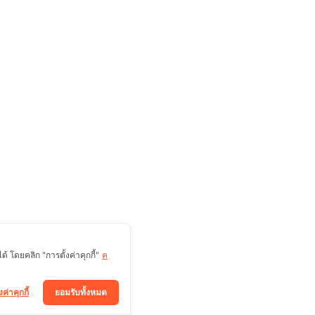
 โดยคลิก "การตั้งค่าคุกกี้"
ค
งค่าคุกกี้
ยอมรับทั้งหมด