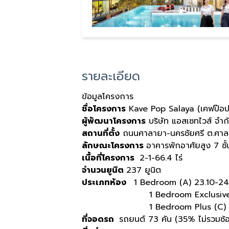
รายละเอียด
ข้อมูลโครงการ
ชื่อโครงการ
Kave Pop Salaya (เคฟป๊อป
ผู้พัฒนาโครงการ
บริษัท แอสเซทไวส์ จำก
สถานที่ตั้ง
ถนนศาลายา-นครชัยศรี ต.ศา
ลักษณะโครงการ
อาคารพักอาศัยสูง 7 ชั
เนื้อที่โครงการ
2-1-66.4 ไร่
จำนวนยูนิต
237 ยูนิต
ประเภทห้อง
1 Bedroom (A) 23.10-24
1 Bedroom Exclusive (B) 2
1 Bedroom Plus (C) 35.10
ที่จอดรถ
รถยนต์ 73 คัน (35% ไม่รวมซ้อ