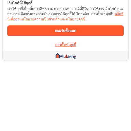
เว็บไซต์นี้ใช้คุกกี้
เราใช้คุกกี้เพื่อเพิ่มประสิทธิภาพ และประสบการณ์ที่ดีในการใช้งานเว็บไซต์ คุณ
สามารถเลือกตั้งค่าความยินยอมการใช้คุกกี้ได้ โดยคลิก "การตั้งค่าคุกกี้"
คลิ๊กที่
นี่เพื่ออ่านนโยบายความเป็นส่วนตัวและนโยบายคุกกี้
ยอมรับทั้งหมด
การตั้งค่าคุกกี้
ลิ้งค์อื่น ๆ
หน้าแรก
อสังหาริมทรัพย์
สินค้า
บริการ
คอมมูนิตี้
ช่วยเหลือ