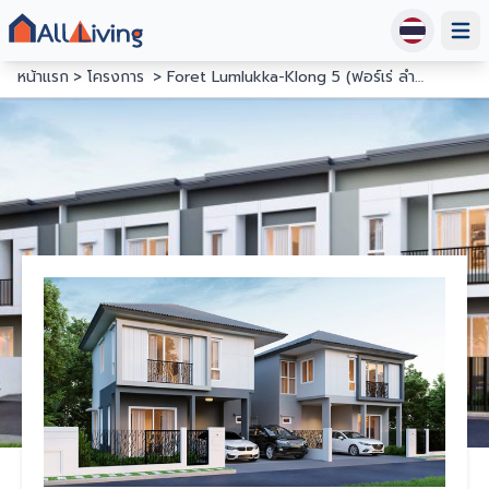
Open
หน้าแรก
โครงการ
Foret Lumlukka-Klong 5 (ฟอร์เร่ ลำลูกกา-คลอง 5)