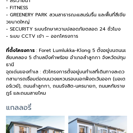
- สระว่ายน้ำ
- FITNESS
- GREENERY PARK สวนสาธารณะแสนร่มรื่น และพื้นที่สีเขีย
วขนาดใหญ่
- SECURITY ระบบรักษาความปลอดภัยตลอด 24 ชั่วโมง
- ระบบ CCTV เข้า – ออกโครงการ
ที่ตั้งโครงการ
: Foret Lumlukka-Klong 5 ตั้งอยู่บนถนนเ
ลียบคลอง 5 ตำบลบึงคำพร้อย อำเภอลำลูกกา จังหวัดปทุม
ธานี
จุดเด่นของทำเล : ตัวโครงการตั้งอยู่บนทำเลที่เดินทางสะดว
กสามารถเชื่อมต่อถนนวงแหวนรอบนอกฝั่งตะวันออก (มอเต
อร์เวย์), ถนนลำลูกกา, ถนนรังสิต-นครนายก, ถนนหทัยราษ
ฎร์ และถนนสายไหม
แกลลอรี่