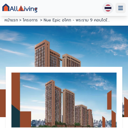
Open
หน้าแรก
โครงการ
Nue Epic อโศก - พระราม 9 คอนโดใกล้ MRT พระราม 9