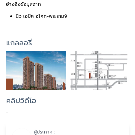
อ้างอิงข้อมูลจาก
นิว เอปิค อโศก-พระราม9
แกลลอรี่
คลิปวิดีโอ
-
ผู้ประกาศ :