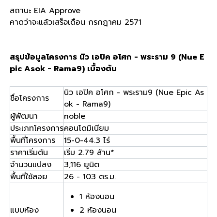
สถานะ EIA Approve
คาดว่าจะแล้วเสร็จเดือน กรกฎาคม 2571
สรุปข้อมูลโครงการ นิว เอปิค อโศก - พระราม 9 (Nue E
pic Asok - Rama9) เบื้องต้น
นิว เอปิค อโศก - พระราม9 (Nue Epic As
ชื่อโครงการ
ok - Rama9)
ผู้พัฒนา
noble
ประเภทโครงการ
คอนโดมิเนียม
พื้นที่โครงการ
15-0-44.3 ไร่
ราคาเริ่มต้น
เริ่ม 2.79 ล้าน*
จำนวนแปลง
3,116 ยูนิต
พื้นที่ใช้สอย
26 - 103 ตร.ม.
1 ห้องนอน
แบบห้อง
2 ห้องนอน