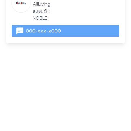
AllLiving
แบรนด์ :
NOBLE
000-xxx-x000