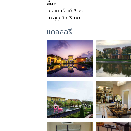
อื่นๆ
-มอเตอร์เวย์ 3 กม.
-ถ.สุขุมวิท 3 กม.
แกลลอรี่