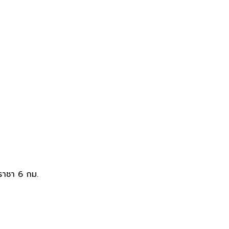
ราชา 6 กม.