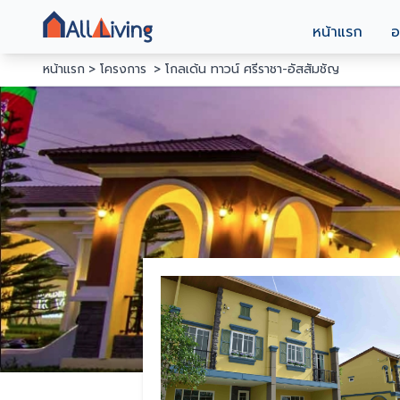
หน้าแรก
อ
หน้าแรก
โครงการ
โกลเด้น ทาวน์ ศรีราชา-อัสสัมชัญ