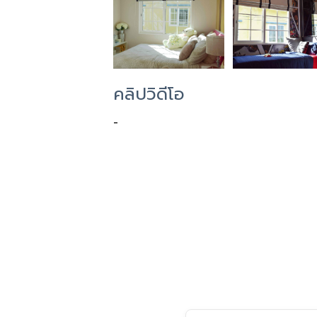
คลิปวิดีโอ
-