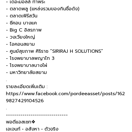
- เดอะมอลล์ ท่าพระ
- ตลาดพลู (แหล่งรวมของกินชื่อดัง)
- ตลาดเฟิร์สวัน
- ซีคอน บางแค
- Big C อิสรภาพ
- วงเวียงใหญ่
- ไอคอนสยาม
- ศูนย์สุขภาพ ศิริราช “SIRIRAJ H SOLUTIONS”
- โรงพยาบาลพญาไท 3
- โรงพยาบาลบางไผ่
- มหาวิทยาลัยสยาม
.
รายละเอียดเพิ่มเติม :
https://www.facebook.com/pordeeasset/posts/162
9827429104526
.
------------------------------
พอดีแอสเซท❖
เอเจนท์ • อสังหา • ตัวจริง