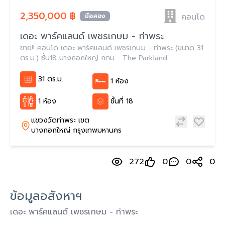
2,350,000 ฿
คอนโด
มือสอง
เดอะ พาร์คแลนด์ เพชรเกษม - ท่าพระ
ขาย!! คอนโด เดอะ พาร์คแลนด์ เพชรเกษม - ท่าพระ (ขนาด 31
ตร.ม.) ชั้น18 บางกอกใหญ่ กทม. : The Parkland
Phetkasem - Thapra
31 ตร.ม.
1 ห้อง
1 ห้อง
ชั้นที่ 18
แขวงวัดท่าพระ เขต
บางกอกใหญ่ กรุงเทพมหานคร
272
0
0
0
ข้อมูลอสังหาฯ
เดอะ พาร์คแลนด์ เพชรเกษม - ท่าพระ