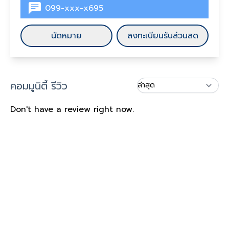
099-xxx-x695
นัดหมาย
ลงทะเบียนรับส่วนลด
คอมมูนิตี้ รีวิว
Don't have a review right now.