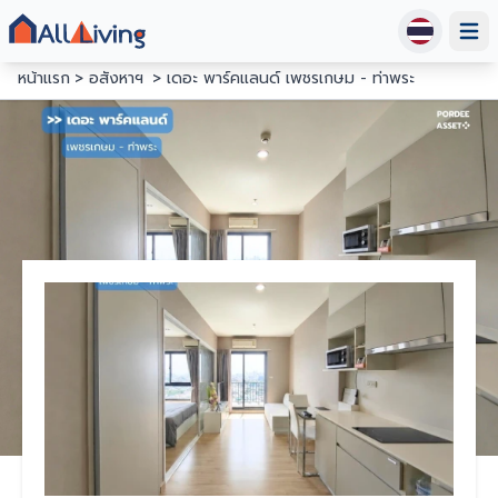
Open
หน้าแรก
อสังหาฯ
เดอะ พาร์คแลนด์ เพชรเกษม - ท่าพระ