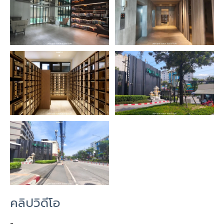
คลิปวิดีโอ
-