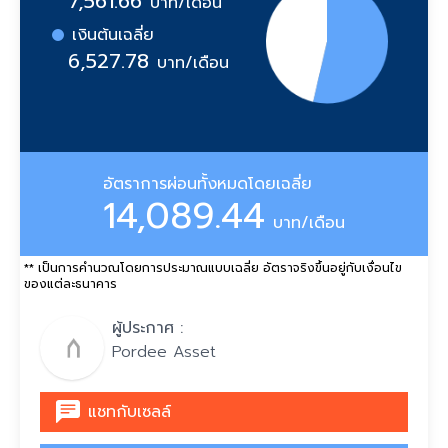
7,561.66
บาท/เดือน
เงินต้นเฉลี่ย
6,527.78
บาท/เดือน
อัตราการผ่อนทั้งหมดโดยเฉลี่ย
14,089.44
บาท/เดือน
** เป็นการคำนวณโดยการประมาณแบบเฉลี่ย อัตราจริงขึ้นอยู่กับเงื่อนไข
ของแต่ละธนาคาร
ผู้ประกาศ :
Pordee Asset
แชทกับเซลล์