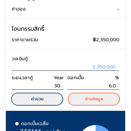
ค่าจอง:
-
โอนกรรมสิทธิ์
ราคาขายรวม:
฿2,350,000
วงเงินกู้
ระยะเวลากู้
Year
ดอกเบี้ย
%
คำนวน
ล้างข้อมูล
ดอกเบี้ยเฉลี่ย