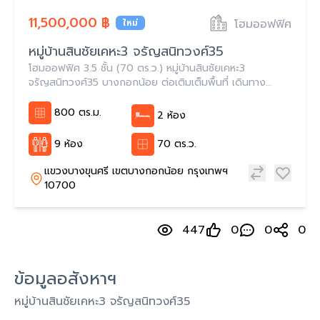
11,500,000 ฿
โฮมออฟฟิศ
ใหม่
หมู่บ้านสินชัยเคหะ3 จรัญสนิทวงศ์35
โฮมออฟฟิศ 3.5 ชั้น (70 ตร.ว.) หมู่บ้านสินชัยเคหะ3
จรัญสนิทวงศ์35 บางกอกน้อย ต่อเติมเต็มพื้นที่ เดินทาง
สะดวก
800 ตร.ม.
2 ห้อง
9 ห้อง
70 ตร.ว.
แขวงบางขุนศรี เขตบางกอกน้อย กรุงเทพฯ
10700
447
0
0
0
ข้อมูลอสังหาฯ
หมู่บ้านสินชัยเคหะ3 จรัญสนิทวงศ์35