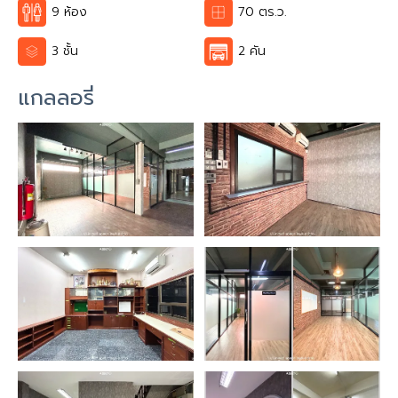
9 ห้อง
70 ตร.ว.
3 ชั้น
2 คัน
แกลลอรี่