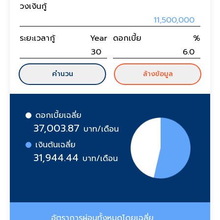
วงเงินกู้
ระยะเวลากู้
Year
ดอกเบี้ย
%
คำนวน
ล้างข้อมูล
ดอกเบี้ยเฉลี่ย
37,003.87
บาท/เดือน
เงินต้นเฉลี่ย
31,944.44
บาท/เดือน
อัตราการผ่อนทั้งหมดโดยเฉลี่ย