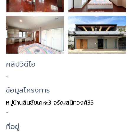
คลิปวิดีโอ
-
ข้อมูลโครงการ
หมู่บ้านสินชัยเคหะ3 จรัญสนิทวงศ์35
-
ที่อยู่