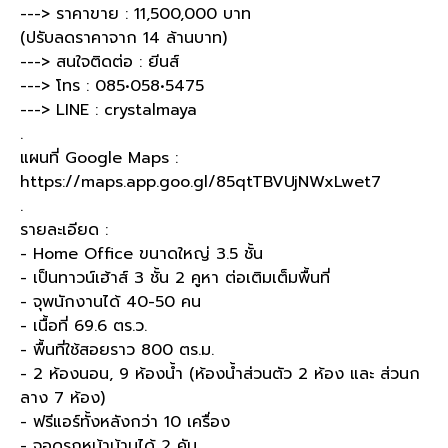
---> ราคาขาย : 11,500,000 บาท
(ปรับลดราคาจาก 14 ล้านบาท)
---> สนใจติดต่อ : ยีนส์
---> โทร : 085•058•5475
---> LINE : crystalmaya
.
แผนที่ Google Maps :
https://maps.app.goo.gl/85qtTBVUjNWxLwet7
.
รายละเอียด :
- Home Office ขนาดใหญ่ 3.5 ชั้น
- เป็นทาวน์เฮ้าส์ 3 ชั้น 2 คูหา ต่อเติมเต็มพื้นที่
- จุพนักงานได้ 40-50 คน
- เนื้อที่ 69.6 ตร.ว.
- พื้นที่ใช้สอยราว 800 ตร.ม.
- 2 ห้องนอน, 9 ห้องน้ำ (ห้องน้ำส่วนตัว 2 ห้อง และ ส่วนก
ลาง 7 ห้อง)
- ฟรีแอร์ทั้งหลังกว่า 10 เครื่อง
- จอดรถหน้าบ้านได้ 2 คัน