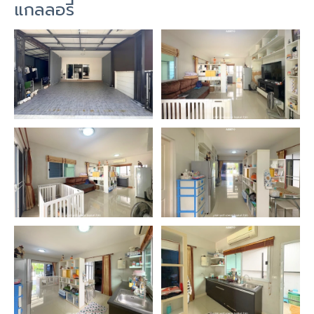
แกลลอรี่