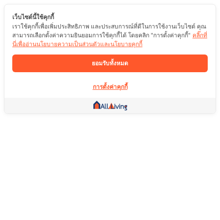
เว็บไซต์นี้ใช้คุกกี้
เราใช้คุกกี้เพื่อเพิ่มประสิทธิภาพ และประสบการณ์ที่ดีในการใช้งานเว็บไซต์ คุณ
สามารถเลือกตั้งค่าความยินยอมการใช้คุกกี้ได้ โดยคลิก "การตั้งค่าคุกกี้"
คลิ๊กที่
นี่เพื่ออ่านนโยบายความเป็นส่วนตัวและนโยบายคุกกี้
ยอมรับทั้งหมด
การตั้งค่าคุกกี้
ลิ้งค์อื่น ๆ
หน้าแรก
อสังหาริมทรัพย์
สินค้า
บริการ
คอมมูนิตี้