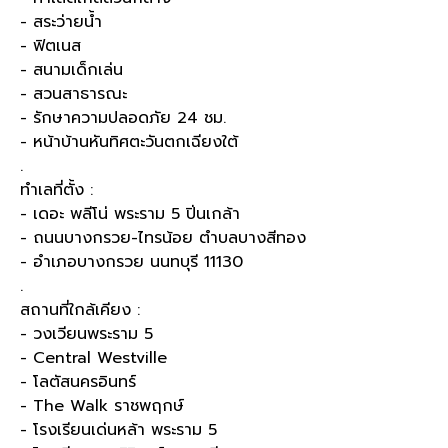
- สระว่ายน้ำ
- ฟิตเนส
- สนามเด็กเล่น
- สวนสาธารณะ
- รักษาความปลอดภัย 24 ชม.
- หน้าบ้านหันทิศตะวันตกเฉียงใต้
.
ทำเลที่ตั้ง :
- เดอะ พลีโน่ พระราม 5 ปิ่นเกล้า
- ถนนบางกรวย-ไทรน้อย ตำบลบางสีทอง
- อำเภอบางกรวย นนทบุรี 11130
.
สถานที่ใกล้เคียง :
- วงเวียนพระราม 5
- Central Westville
- โลตัสนครอินทร์
- The Walk ราชพฤกษ์
- โรงเรียนเด่นหล้า พระราม 5