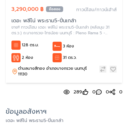
3,290,000 ฿
ทาวน์โฮม/ทาวน์เฮ้าส์
มือสอง
เดอะ พลีโน่ พระราม5-ปิ่นเกล้า
ขาย!! ทาวน์โฮม เดอะ พลีโน่ พระราม5-ปิ่นเกล้า (หลังมุม 31
ตร.ว.) ถ.บางกรวย-ไทรน้อย นนทบุรี : Pleno Rama 5 -
Pinklao
128 ตร.ม.
3 ห้อง
2 ห้อง
31 ตร.ว.
ตำบลบางสีทอง อำเภอบางกรวย นนทบุรี
11130
289
0
0
0
ข้อมูลอสังหาฯ
เดอะ พลีโน่ พระราม5-ปิ่นเกล้า