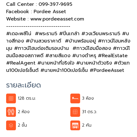
Call Center : 099•397•9695
Facebook : Pordee Asset
Website : www.pordeeasset.com
------------------------------
#เดอะพลีโน่ #พระราม5 #ปิ่นเกล้า #วงเวียนพระราม5 #บ
างสีทอง #บ้านสวยราคาดี #บ้านพร้อมอยู่ #ทาวน์โฮมหลัง
มุม #ทาวน์โฮมต่อเติมรอบบ้าน #ทาวน์โฮมมือสอง #ทาวน์โ
ฮมมือสองสภาพดี #สายสีแดง #บางตำหรุ #RealEstate
#RealAgent #นายหน้าที่จริงใจ #นายหน้าตัวจริง #ตัวแท
น100เปอร์เซ็นต์ #นายหน้า100เปอร์เซ็น #PordeeAsset
รายละเอียด
128 ตร.ม.
3 ห้อง
2 ห้อง
31 ตร.ว.
2 ชั้น
2 คัน