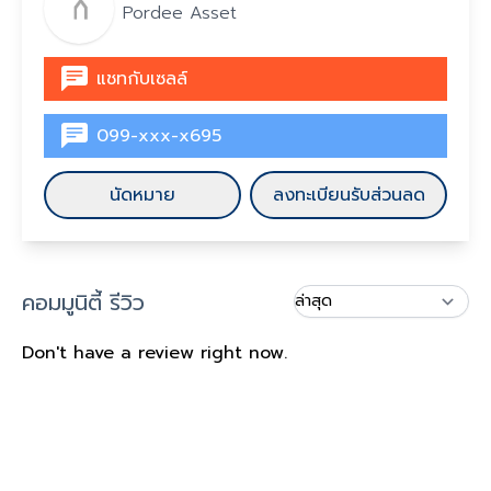
Pordee Asset
แชทกับเซลล์
099-xxx-x695
นัดหมาย
ลงทะเบียนรับส่วนลด
คอมมูนิตี้ รีวิว
Don't have a review right now.