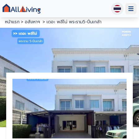
Open
หน้าแรก
อสังหาฯ
เดอะ พลีโน่ พระราม5-ปิ่นเกล้า