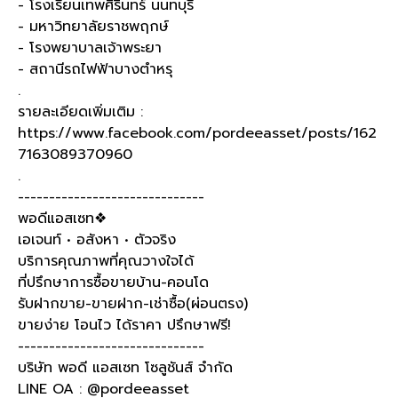
- โรงเรียนเทพศิรินทร์ นนทบุรี
- มหาวิทยาลัยราชพฤกษ์
- โรงพยาบาลเจ้าพระยา
- สถานีรถไฟฟ้าบางตำหรุ
.
รายละเอียดเพิ่มเติม :
https://www.facebook.com/pordeeasset/posts/162
7163089370960
.
------------------------------
พอดีแอสเซท❖
เอเจนท์ • อสังหา • ตัวจริง
บริการคุณภาพที่คุณวางใจได้
ที่ปรึกษาการซื้อขายบ้าน-คอนโด
รับฝากขาย-ขายฝาก-เช่าซื้อ(ผ่อนตรง)
ขายง่าย โอนไว ได้ราคา ปรึกษาฟรี!
------------------------------
บริษัท พอดี แอสเซท โซลูชันส์ จำกัด
LINE OA : @pordeeasset