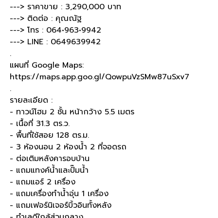
---> ราคาขาย : 3,290,000 บาท
---> ติดต่อ : คุณณัฐ
---> โทร : 064•963•9942
---> LINE : 0649639942
.
แผนที่ Google Maps:
https://maps.app.goo.gl/QowpuVzSMw87uSxv7
.
รายละเอียด :
- ทาวน์โฮม 2 ชั้น หน้ากว้าง 5.5 เมตร
- เนื้อที่ 31.3 ตร.ว.
- พื้นที่ใช้สอย 128 ตร.ม.
- 3 ห้องนอน 2 ห้องน้ำ 2 ที่จอดรถ
- ต่อเติมหลังคารอบบ้าน
- แถมแทงค์น้ำและปั๊มน้ำ
- แถมแอร์ 2 เครื่อง
- แถมเครื่องทำน้ำอุ่น 1 เครื่อง
- แถมเฟอร์นิเจอร์บิ้วอินทั้งหลัง
- ทำเลดีใกล้ส่วนกลาง