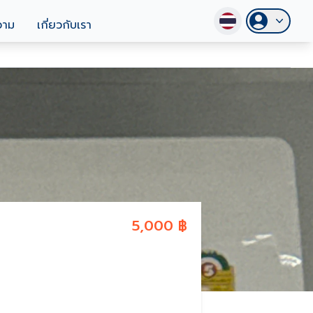
วาม
เกี่ยวกับเรา
5,000 ฿