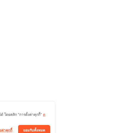
 โดยคลิก "การตั้งค่าคุกกี้"
ค
งค่าคุกกี้
ยอมรับทั้งหมด