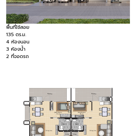
พื้นที่ใช้สอย
135
ตร
.
ม
.
4
ห้องนอน
3
ห้องน้ำ
2
ที่จอดรถ