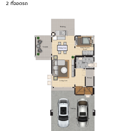
2
ที่จอดรถ