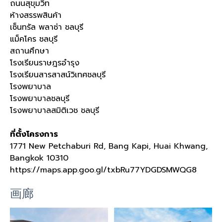
ถนนสุขุมวิท
ห้างสรรพสินค้า
เซ็นทรัล พลาซ่า ชลบุรี
แม็คโคร ชลบุรี
สถานศึกษา
โรงเรียนราษฎรอำรุง
โรงเรียนสารสาสน์วิเทศชลบุรี
โรงพยาบาล
โรงพยาบาลชลบุรี
โรงพยาบาลสมิติเวช ชลบุรี
ที่ตั้งโครงการ
1771 New Petchaburi Rd, Bang Kapi, Huai Khwang,
Bangkok 10310
https://maps.app.goo.gl/txbRu77YDGDSMWQG8
画廊