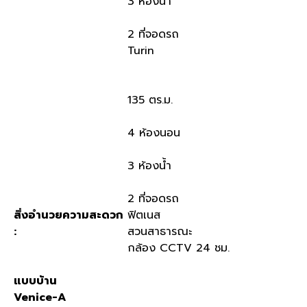
3
ห้องน้ำ
2
ที่จอดรถ
Turin
135
ตร
.
ม
.
4
ห้องนอน
3
ห้องน้ำ
2
ที่จอดรถ
สิ่งอำนวยความสะดวก
ฟิตเนส
:
สวนสาธารณะ
กล้อง
CCTV 24
ชม
.
แบบบ้าน
Venice-A