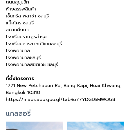
ถนนสุขุมวิท
ห้างสรรพสินค้า
เซ็นทรัล พลาซ่า ชลบุรี
แม็คโคร ชลบุรี
สถานศึกษา
โรงเรียนราษฎรอำรุง
โรงเรียนสารสาสน์วิเทศชลบุรี
โรงพยาบาล
โรงพยาบาลชลบุรี
โรงพยาบาลสมิติเวช ชลบุรี
ที่ตั้งโครงการ
1771 New Petchaburi Rd, Bang Kapi, Huai Khwang,
Bangkok 10310
https://maps.app.goo.gl/txbRu77YDGDSMWQG8
แกลลอรี่