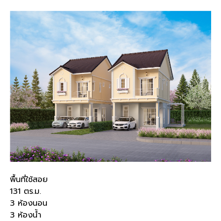
พื้นที่ใช้สอย
131
ตร
.
ม
.
3
ห้องนอน
3
ห้องน้ำ