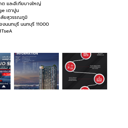
์เกต และอีเกียบางใหญ่
ge เตาปูน
ลัยสุวรรณภูมิ
องนนทบุรี นนทบุรี 11000
1TseA