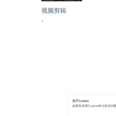
视频剪辑
-
关于Cookie
此网页使用Cookie来分析访问