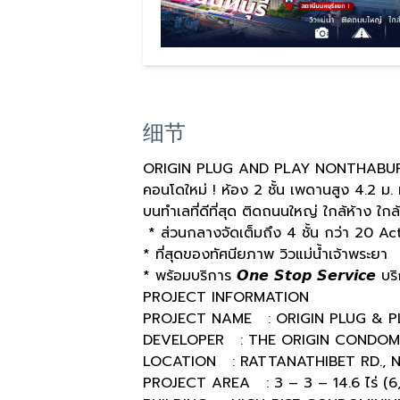
细节
ORIGIN PLUG AND PLAY NONTHABUR
คอนโดใหม่ ! ห้อง 2 ชั้น เพดานสูง 4.2 ม. 
บนทำเลที่ดีที่สุด ติดถนนใหญ่ ใกล้ห้าง ใก
* ส่วนกลางจัดเต็มถึง 4 ชั้น กว่า 20 Ac
* ที่สุดของทัศนียภาพ วิวแม่น้ำเจ้าพระยา
* พร้อมบริการ 𝙊𝙣𝙚 𝙎𝙩𝙤𝙥 𝙎𝙚𝙧𝙫𝙞𝙘𝙚
PROJECT INFORMATION
PROJECT NAME : ORIGIN PLUG & P
DEVELOPER : THE ORIGIN CONDOM
LOCATION : RATTANATHIBET RD., 
PROJECT AREA : 3 – 3 – 14.6 ไร่ (6,