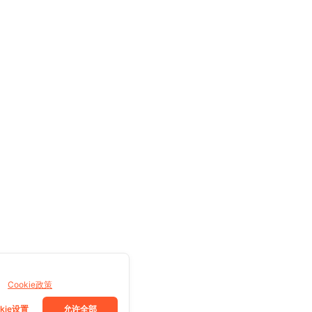
。
Cookie政策
okie设置
允许全部