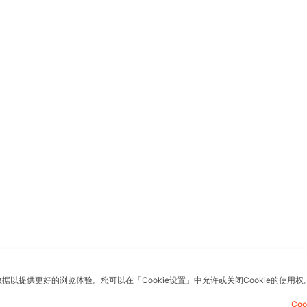
数据以提供更好的浏览体验。您可以在「Cookie设置」中允许或关闭Cookie的使用权
Co