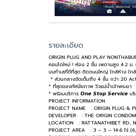
รายละเอียด
ORIGIN PLUG AND PLAY NONTHABUR
คอนโดใหม่ ! ห้อง 2 ชั้น เพดานสูง 4.2 ม. 
บนทำเลที่ดีที่สุด ติดถนนใหญ่ ใกล้ห้าง ใก
* ส่วนกลางจัดเต็มถึง 4 ชั้น กว่า 20 Ac
* ที่สุดของทัศนียภาพ วิวแม่น้ำเจ้าพระยา
* พร้อมบริการ 𝙊𝙣𝙚 𝙎𝙩𝙤𝙥 𝙎𝙚𝙧𝙫𝙞𝙘𝙚
PROJECT INFORMATION
PROJECT NAME : ORIGIN PLUG & P
DEVELOPER : THE ORIGIN CONDOM
LOCATION : RATTANATHIBET RD., 
PROJECT AREA : 3 – 3 – 14.6 ไร่ (6,