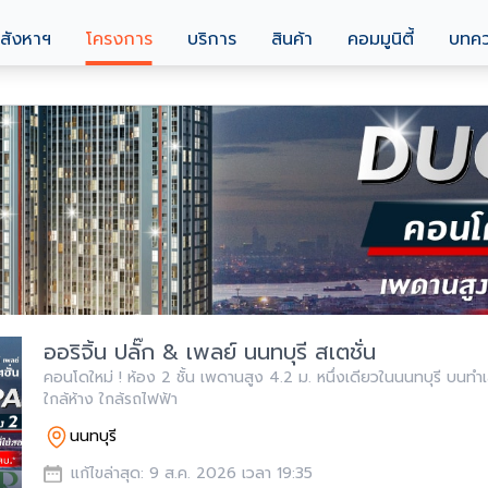
สังหาฯ
โครงการ
บริการ
สินค้า
คอมมูนิตี้
บทค
ออริจิ้น ปลั๊ก & เพลย์ นนทบุรี สเตชั่น
คอนโดใหม่ ! ห้อง 2 ชั้น เพดานสูง 4.2 ม. หนึ่งเดียวในนนทบุรี บนทำเล
ใกล้ห้าง ใกล้รถไฟฟ้า
นนทบุรี
แก้ไขล่าสุด: 9 ส.ค. 2026 เวลา 19:35