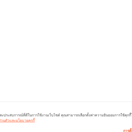
พ และประสบการณ์ที่ดีในการใช้งานเว็บไซต์ คุณสามารถเลือกตั้งค่าความยินยอมการใช้คุกกี้ได้
นส่วนตัวและนโยบายคุกกี้
การตั้