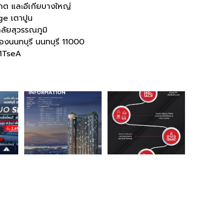
์เกต และอีเกียบางใหญ่
ge เตาปูน
ลัยสุวรรณภูมิ
องนนทบุรี นนทบุรี 11000
1TseA