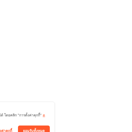
 โดยคลิก "การตั้งค่าคุกกี้"
ค
งค่าคุกกี้
ยอมรับทั้งหมด