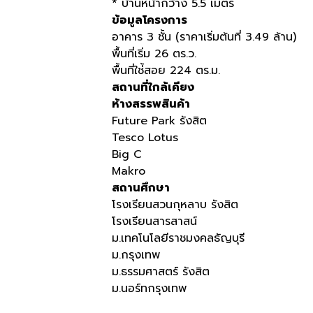
* บ้านหน้ากว้าง 5.5 เมตร
ข้อมูลโครงการ
อาคาร 3 ชั้น (ราคาเริ่มต้นที่ 3.49 ล้าน)
พื้นที่เริ่ม 26 ตร.ว.
พื้นที่ใช่้สอย 224 ตร.ม.
สถานที่ใกล้เคียง
ห้างสรรพสินค้า
Future Park รังสิต
Tesco Lotus
Big C
Makro
สถานศึกษา
โรงเรียนสวนกุหลาบ รังสิต
โรงเรียนสารสาสน์
ม.เทคโนโลยีราชมงคลธัญบุรี
ม.กรุงเทพ
ม.ธรรมศาสตร์ รังสิต
ม.นอร์ทกรุงเทพ