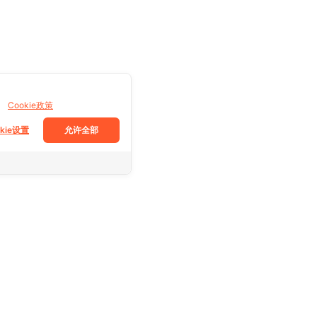
。
Cookie政策
okie设置
允许全部
跟着我们
Facebook