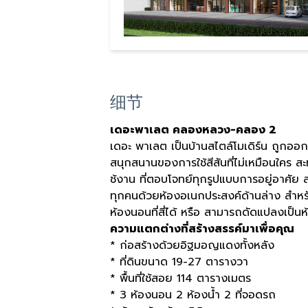
细节
เดอะพาเลต คลองหลวง-คลอง 2
เดอะ พาเลต เป็นบ้านสไตล์โมเดิร์น ถูกออ
สนุกสนานของการใช้สีสันที่ไม่เหมือนใคร สะ
ช้งาน ที่ตอบโจทย์ทุกรูปแบบการอยู่อาศัย
ทุกคนด้วยห้องอเนกประสงค์ด้านล่าง สำหรับค
ห้องนอนที่สี่ได้ หรือ สามารถดัดแปลงเป็นห้
ความแตกต่างที่สร้างสรรค์มาเพื่อคุณ
* ก่อสร้างด้วยอิฐมอญแดงทั้งหลัง
* ที่ดินขนาด 19-27 ตารางวา
* พื้นที่ใช้สอย 114 ตารางเมตร
* 3 ห้องนอน 2 ห้องน้ำ 2 ที่จอดรถ