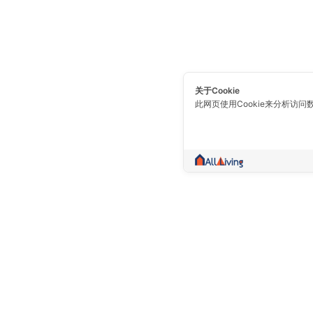
关于Cookie
此网页使用Cookie来分析访问
一个不仅仅是交易的社区。 收集房地产信
卖，出租，好的信息，都在一个地方。
Prolife Plus Pub Co., Ltd.(Head Of