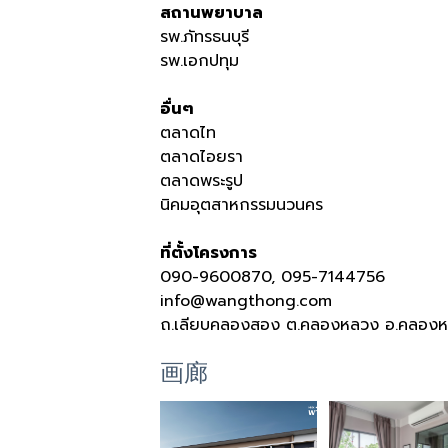
สถานพยาบาล
รพ.ภัทรธนบุรี
รพ.เอกปทุม
อื่นๆ
ตลาดไท
ตลาดไอยรา
ตลาดพระรูป
นิคมอุตสาหกรรมนวนคร
ที่ตั้งโครงการ
090-9600870, 095-7144756
info@wangthong.com
ถ.เลียบคลองสอง ต.คลองหลวง อ.คลองหล
画廊