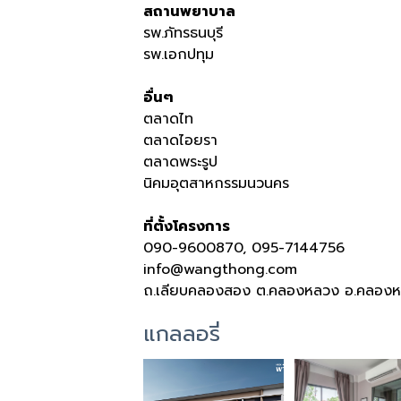
สถานพยาบาล
รพ.ภัทรธนบุรี
รพ.เอกปทุม
อื่นๆ
ตลาดไท
ตลาดไอยรา
ตลาดพระรูป
นิคมอุตสาหกรรมนวนคร
ที่ตั้งโครงการ
090-9600870, 095-7144756
info@wangthong.com
ถ.เลียบคลองสอง ต.คลองหลวง อ.คลองหล
แกลลอรี่