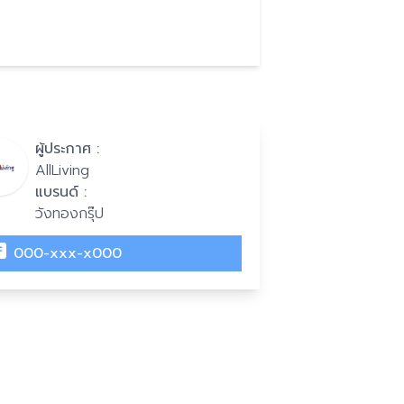
ผู้ประกาศ :
AllLiving
แบรนด์ :
วังทองกรุ๊ป
000-xxx-x000