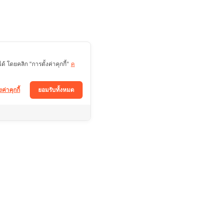
 โดยคลิก "การตั้งค่าคุกกี้"
ค
งค่าคุกกี้
ยอมรับทั้งหมด
ติดตามช่องทางอื่นได้ที่
Facebook
า