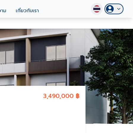
วาม
เกี่ยวกับเรา
3,490,000 ฿