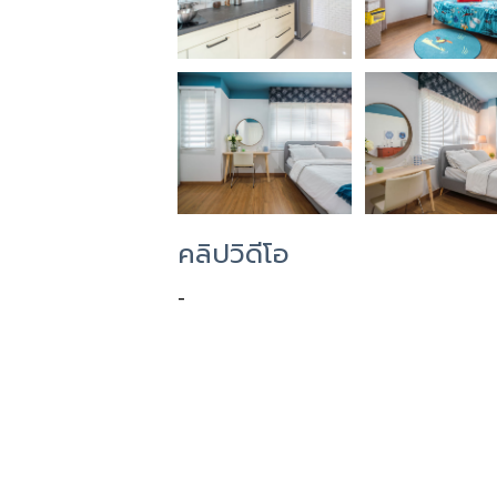
คลิปวิดีโอ
-