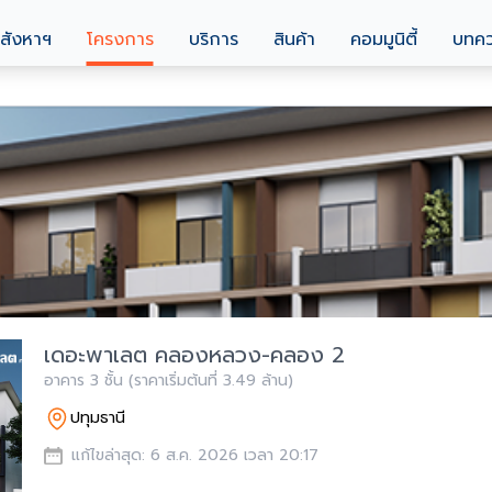
สังหาฯ
โครงการ
บริการ
สินค้า
คอมมูนิตี้
บทค
เดอะพาเลต คลองหลวง-คลอง 2
อาคาร 3 ชั้น (ราคาเริ่มต้นที่ 3.49 ล้าน)
ปทุมธานี
แก้ไขล่าสุด: 6 ส.ค. 2026 เวลา 20:17