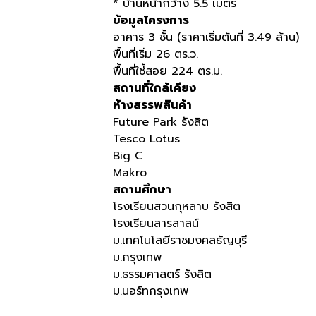
* บ้านหน้ากว้าง 5.5 เมตร
ข้อมูลโครงการ
อาคาร 3 ชั้น (ราคาเริ่มต้นที่ 3.49 ล้าน)
พื้นที่เริ่ม 26 ตร.ว.
พื้นที่ใช่้สอย 224 ตร.ม.
สถานที่ใกล้เคียง
ห้างสรรพสินค้า
Future Park รังสิต
Tesco Lotus
Big C
Makro
สถานศึกษา
โรงเรียนสวนกุหลาบ รังสิต
โรงเรียนสารสาสน์
ม.เทคโนโลยีราชมงคลธัญบุรี
ม.กรุงเทพ
ม.ธรรมศาสตร์ รังสิต
ม.นอร์ทกรุงเทพ