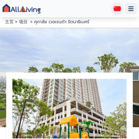
Open
主页
项目
ศุภาลัย เวอเรนด้า รัตนาธิเบศร์