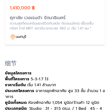
1,410,000 ฿
ศุภาลัย เวอเรนด้า รัตนาธิเบศร์
ความสุขที่ครบครันของชีวิตทันสมัย ติดถนนใหญ่ เยื้องเซ็น
ทรัลฯ ใกล้ MRT สถานีบางกระสอ 380 ม. เริ่ม 1.41 ลบ.*
นนทบุรี
细节
ข้อมูลโครงการ
พื้นที่โครงการ
5-3-1.7 ไร่
ราคาเริ่มต้น
เริ่ม 1.41 ล้านบาท
ประเภทโครงการ
อาคารชุดพักอาศัย สูง 33 ชั้น จำนวน 1 อ
าคาร
ยูนิตทั้งหมด
ห้องพักอาศัย 1,054 ยูนิต/ร้านค้า 12 ยูนิต
ประเภทยูนิต
Studio : 31 - 31.5 ตร.ม. / 1 Bed : 45 - 4