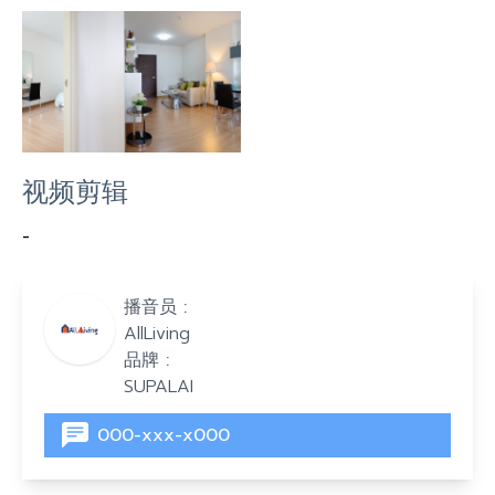
视频剪辑
-
播音员 :
AllLiving
品牌 :
SUPALAI
000-xxx-x000