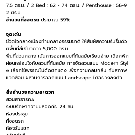
7.5 ตร.ม. / 2 Bed : 62 - 74 ตร.ม. / Penthouse : 56-9
2 ตร.ม.
จำนวนที่จอดรถ
ประมาณ 59%
จุดเด่น
ชีวิตใจกลางเมืองท่ามกลางธรรมชาติ ให้สัมผัสความร่มรื่นด้ว
ยพื้นที่สีเขียวกว่า 5,000 ตร.ม.
พื้นที่ส่วนกลาง เน้นการออกแบบที่ทันสมัยเรียบง่าย เลือกพัก
ผ่อนหย่อนใจกับสวนที่ทันสมัย การจัดสวนแบบ Modern Styl
e เลือกใช้พรรณไม้ตัดตกแต่ง เพื่อความกลมกลืน กับสภาพ
แวดล้อม ผสานการออกแบบ Landscape ได้อย่างลงตัว
สิ่งอำนวยความสะดวก
สวนสาธารณะ
ระบบรักษาความปลอดภัย 24 ชม.
ห้องประชุม
ที่จอดรถ
ห้องรับแขก