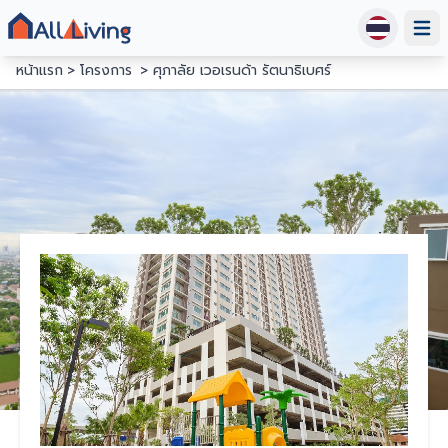
Open
หน้าแรก
โครงการ
ศุภาลัย เวอเรนด้า รัตนาธิเบศร์