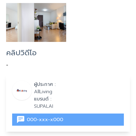
คลิปวิดีโอ
-
ผู้ประกาศ :
AllLiving
แบรนด์ :
SUPALAI
000-xxx-x000