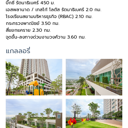
บิ๊กซี รัตนาธิเบศร์ 450 ม.
เอสพลานาด / เทสโก้ โลตัส รัตนาธิเบศร์ 2.0 กม.
โรงเรียนสยามบริหารธุรกิจ (RBAC)
2.10 กม.
กระทรวงพาณิชย์
3.50 กม.
สี่แยกแคราย
2.30 กม.
จุดขึ้น-ลงทางด่วนงามวงศ์วาน
3.60 กม.
แกลลอรี่