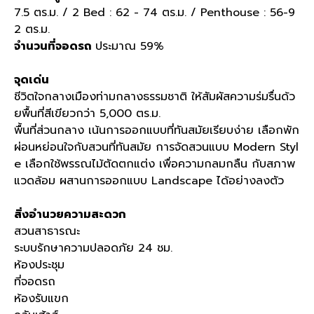
7.5 ตร.ม. / 2 Bed : 62 - 74 ตร.ม. / Penthouse : 56-9
2 ตร.ม.
จำนวนที่จอดรถ
ประมาณ 59%
จุดเด่น
ชีวิตใจกลางเมืองท่ามกลางธรรมชาติ ให้สัมผัสความร่มรื่นด้ว
ยพื้นที่สีเขียวกว่า 5,000 ตร.ม.
พื้นที่ส่วนกลาง เน้นการออกแบบที่ทันสมัยเรียบง่าย เลือกพัก
ผ่อนหย่อนใจกับสวนที่ทันสมัย การจัดสวนแบบ Modern Styl
e เลือกใช้พรรณไม้ตัดตกแต่ง เพื่อความกลมกลืน กับสภาพ
แวดล้อม ผสานการออกแบบ Landscape ได้อย่างลงตัว
สิ่งอำนวยความสะดวก
สวนสาธารณะ
ระบบรักษาความปลอดภัย 24 ชม.
ห้องประชุม
ที่จอดรถ
ห้องรับแขก