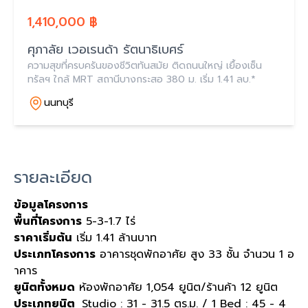
1,410,000 ฿
ศุภาลัย เวอเรนด้า รัตนาธิเบศร์
ความสุขที่ครบครันของชีวิตทันสมัย ติดถนนใหญ่ เยื้องเซ็น
ทรัลฯ ใกล้ MRT สถานีบางกระสอ 380 ม. เริ่ม 1.41 ลบ.*
นนทบุรี
รายละเอียด
ข้อมูลโครงการ
พื้นที่โครงการ
5-3-1.7 ไร่
ราคาเริ่มต้น
เริ่ม 1.41 ล้านบาท
ประเภทโครงการ
อาคารชุดพักอาศัย สูง 33 ชั้น จำนวน 1 อ
าคาร
ยูนิตทั้งหมด
ห้องพักอาศัย 1,054 ยูนิต/ร้านค้า 12 ยูนิต
ประเภทยูนิต
Studio : 31 - 31.5 ตร.ม. / 1 Bed : 45 - 4