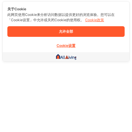
关于Cookie
此网页使用Cookie来分析访问数据以提供更好的浏览体验。您可以在
「Cookie设置」中允许或关闭Cookie的使用权。
Cookie政策
允许全部
Cookie设置
其他链接
主页
房地产
商品
服务
社交
支持