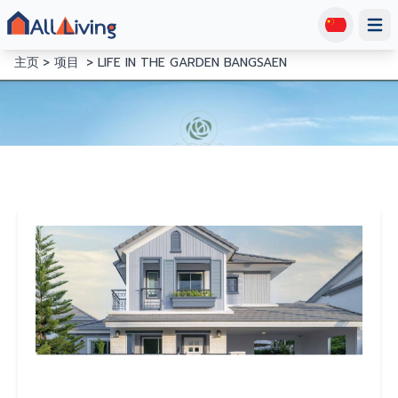
Open
主页
项目
LIFE IN THE GARDEN BANGSAEN