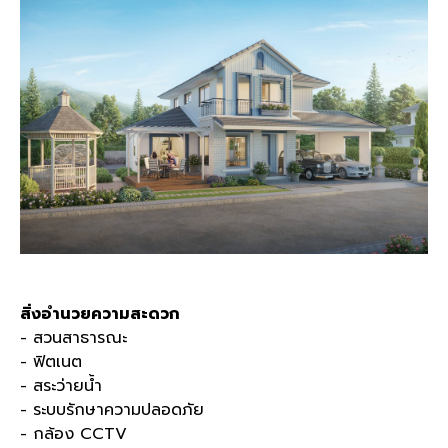
สิ่งอำนวยความสะดวก
- สวนสาธารณะ
- ฟิตเนต
- สระว่ายน้ำ
- ระบบรักษาความปลอดภัย
- กล้อง CCTV