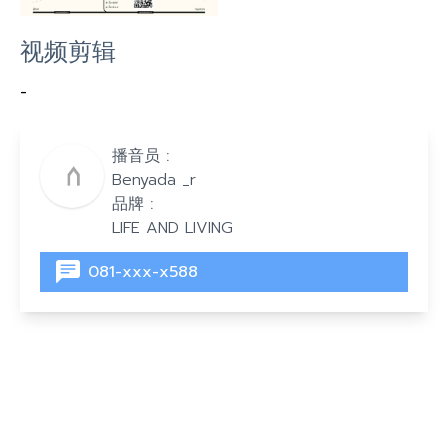
视频剪辑
-
播音员 :
Benyada _r
品牌 :
LIFE AND LIVING
081-xxx-x588