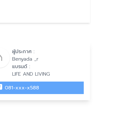
ผู้ประกาศ :
Benyada _r
แบรนด์ :
LIFE AND LIVING
081-xxx-x588