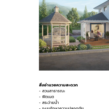
สิ่งอำนวยความสะดวก
- สวนสาธารณะ
- ฟิตเนต
- สระว่ายน้ำ
- ระบบรักษาความปลอดภัย