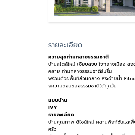
รายละเอียด
ความสุขท่ามกลางธรรมชาติ
บ้านสไตล์ใหม่ เงียบสงบ ใจกลางเมือง ลงตั
คลาย ท่ามกลางธรรมชาติร่มรื่น
พร้อมด้วยพื้นที่ส่วนกลาง สระว่ายน้ำ Fi
งความสงบของธรรมชาติได้ทุกวัน
แบบบ้าน
IVY
รายละเอียด
บ้านคุณภาพ ดีไซน์ใหม่ ผสานฟังก์ชันและพื
ครัว