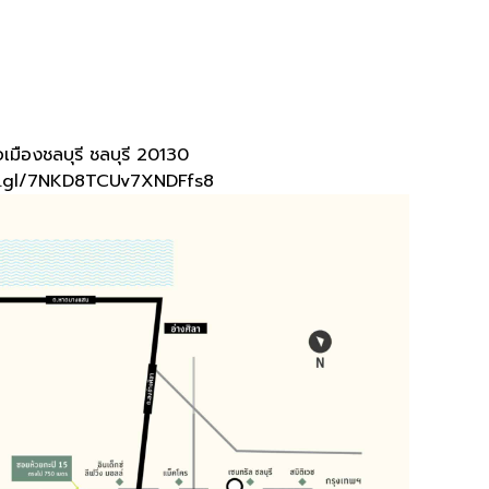
มืองชลบุรี ชลบุรี 20130
o.gl/7NKD8TCUv7XNDFfs8