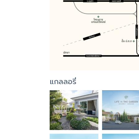
แกลลอรี่