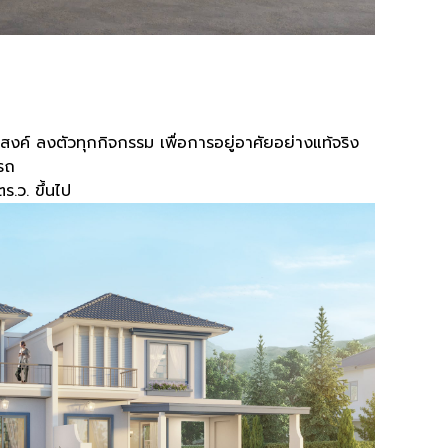
งค์ ลงตัวทุกกิจกรรม เพื่อการอยู่อาศัยอย่างแท้จริง
ดรถ
ตร.ว. ขึ้นไป