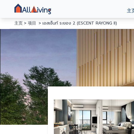
主
主页
项目
เอสเซ็นท์ ระยอง 2 (ESCENT RAYONG II)