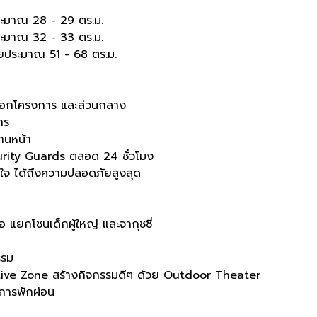
ระมาณ 28 - 29 ตร.ม.
ระมาณ 32 - 33 ตร.ม.
อยประมาณ 51 - 68 ตร.ม.
ออกโครงการ และส่วนกลาง
าร
านหน้า
ity Guards ตลอด 24 ชั่วโมง
นใจ ได้ถึงความปลอดภัยสูงสุด
แยกโชนเด็กผู้ใหญ่ และจากุชชี่
รรม
tive Zone สร้างกิจกรรมดีๆ ด้วย Outdoor Theater
การพักผ่อน