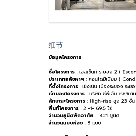
细节
ข้อมูลโครงการ
ชื่อโครงการ
: เอสเซ็นท์ ระยอง 2 ( Escen
ประเภทอสังหาฯ
: คอนโดมิเนียม ( Con
ที่ตั้งโครงการ
: เชิงเนิน เมืองระยอง ระ
เจ้าของโครงการ
: บริษัท ชีพีเอ็น เรชชิเด้
ลักษณะโครงการ
: High-rise สูง 23 ชั้น
พื้นที่โครงการ
: 2 -1- 69.5 ไร่
จำนวนยูนิตพักอาศัย
: 421 ยูนิต
จำนวนแบบห้อง
: 3 แบบ