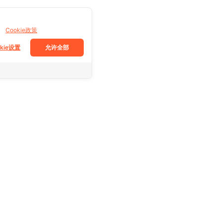
。
Cookie政策
okie设置
允许全部
跟着我们
Facebook
Tiktok
Instagram