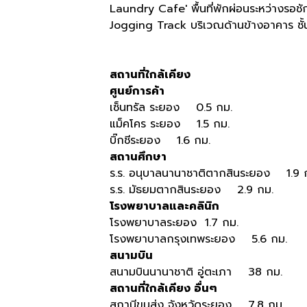
Laundry Cafe' พื้นที่พักผ่อนระหว่างรอชั
Jogging Track บริเวณด้านข้างอาคาร ชั้
สถานที่ใกล้เคียง
ศูนย์การค้า
เซ็นทรัล ระยอง 0.5 กม.
แม็คโคร ระยอง 1.5 กม.
บิ๊กชีระยอง 1.6 กม.
สถานศึกษา
ร.ร. อนุบาลนานาชาติตากสินระยอง 1.9 
ร.ร. มัธยมตากสินระยอง 2.9 กม.
โรงพยาบาลและคลินิก
โรงพยาบาลระยอง 1.7 กม.
โรงพยาบาลกรุงเทพระยอง 5.6 กม.
สนามบิน
สนามบินนานาชาติ อู่ตะเภา 38 กม.
สถานที่ใกล้เคียง อื่นๆ
สถานีขนส่ง จังหวัดระยอง 7.8 กม.